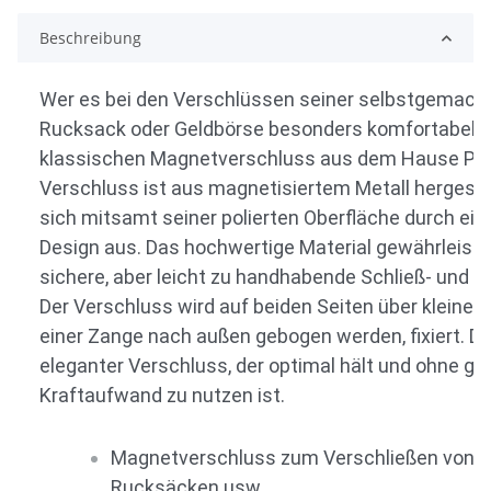
Beschreibung
Wer es bei den Verschlüssen seiner selbstgemach
Rucksack oder Geldbörse besonders komfortabel m
klassischen Magnetverschluss aus dem Hause Prym
Verschluss ist aus magnetisiertem Metall hergeste
sich mitsamt seiner polierten Oberfläche durch ei
Design aus. Das hochwertige Material gewährleiste
sichere, aber leicht zu handhabende Schließ- und Ö
Der Verschluss wird auf beiden Seiten über kleine L
einer Zange nach außen gebogen werden, fixiert. Da
eleganter Verschluss, der optimal hält und ohne gr
Kraftaufwand zu nutzen ist.
Magnetverschluss zum Verschließen von T
Rucksäcken usw.