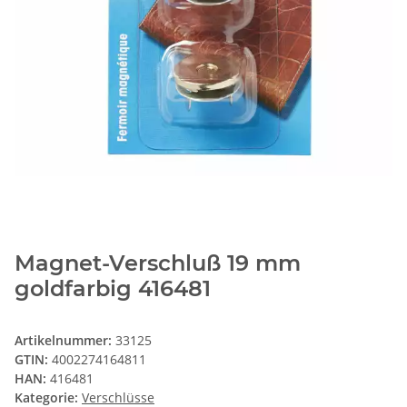
Magnet-Verschluß 19 mm
goldfarbig 416481
Artikelnummer:
33125
GTIN:
4002274164811
HAN:
416481
Kategorie:
Verschlüsse