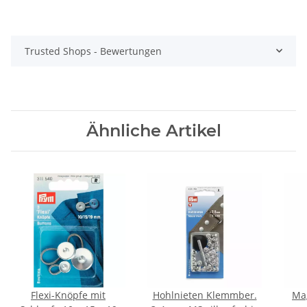
Trusted Shops - Bewertungen
Ähnliche Artikel
Flexi-Knöpfe mit
Hohlnieten Klemmber.
Ma