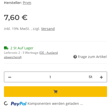
Hersteller:
Prym
7,60 €
inkl. 19% MwSt. , zzgl.
Versand
2 St Auf Lager
Lieferzeit:
2 - 3 Werktage
(DE - Ausland
Frage zum Artikel
abweichend)
St
ing...
Komponenten werden geladen ...