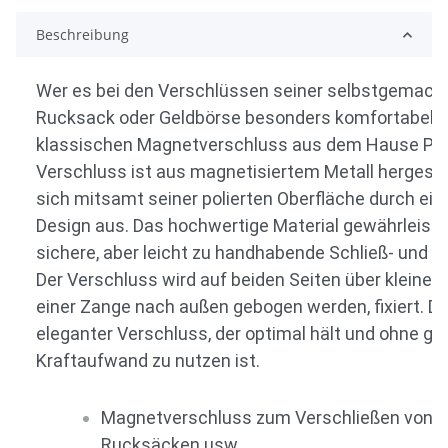
Beschreibung
Wer es bei den Verschlüssen seiner selbstgemach
Rucksack oder Geldbörse besonders komfortabel m
klassischen Magnetverschluss aus dem Hause Prym
Verschluss ist aus magnetisiertem Metall hergeste
sich mitsamt seiner polierten Oberfläche durch ei
Design aus. Das hochwertige Material gewährleiste
sichere, aber leicht zu handhabende Schließ- und Ö
Der Verschluss wird auf beiden Seiten über kleine L
einer Zange nach außen gebogen werden, fixiert. Da
eleganter Verschluss, der optimal hält und ohne gr
Kraftaufwand zu nutzen ist.
Magnetverschluss zum Verschließen von T
Rucksäcken usw.