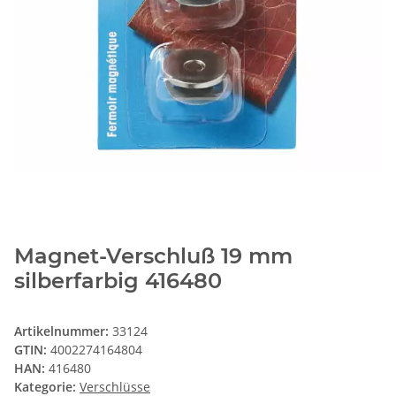
Magnet-Verschluß 19 mm
silberfarbig 416480
Artikelnummer:
33124
GTIN:
4002274164804
HAN:
416480
Kategorie:
Verschlüsse