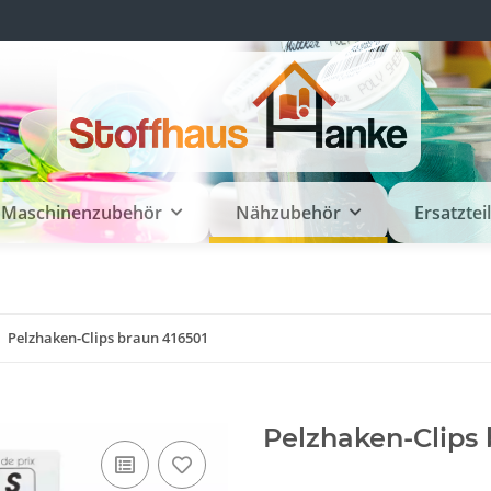
Maschinenzubehör
Nähzubehör
Ersatztei
Pelzhaken-Clips braun 416501
Pelzhaken-Clips 