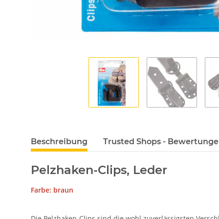
Beschreibung
Trusted Shops - Bewertung
Pelzhaken-Clips, Leder
Farbe: braun
Die Pelzhaken-Clips sind die wohl zuverlässigsten Versch