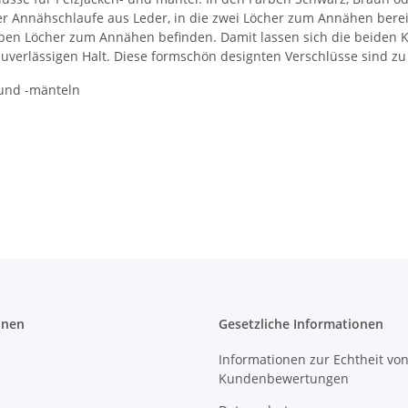
ner Annähschlaufe aus Leder, in die zwei Löcher zum Annähen bereit
 sieben Löcher zum Annähen befinden. Damit lassen sich die beiden
verlässigen Halt. Diese formschön designten Verschlüsse sind zu j
 und -mänteln
onen
Gesetzliche Informationen
Informationen zur Echtheit vo
Kundenbewertungen