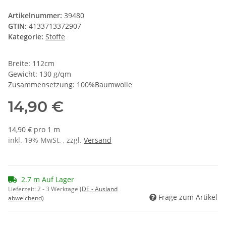
Artikelnummer:
39480
GTIN:
4133713372907
Kategorie:
Stoffe
Breite: 112cm
Gewicht: 130 g/qm
Zusammensetzung: 100%Baumwolle
14,90 €
14,90 € pro 1 m
inkl. 19% MwSt. , zzgl.
Versand
2.7 m Auf Lager
Lieferzeit:
2 - 3 Werktage
(DE - Ausland
Frage zum Artikel
abweichend)