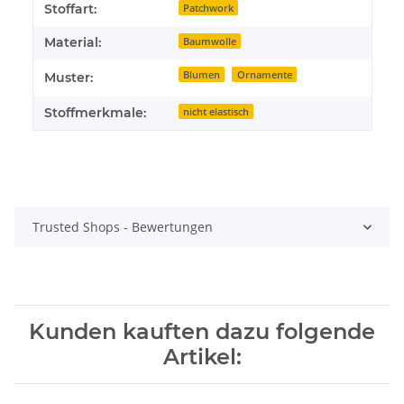
Stoffart:
Patchwork
Material:
Baumwolle
Blumen
Ornamente
Muster:
Stoffmerkmale:
nicht elastisch
Trusted Shops - Bewertungen
Kunden kauften dazu folgende
Artikel: