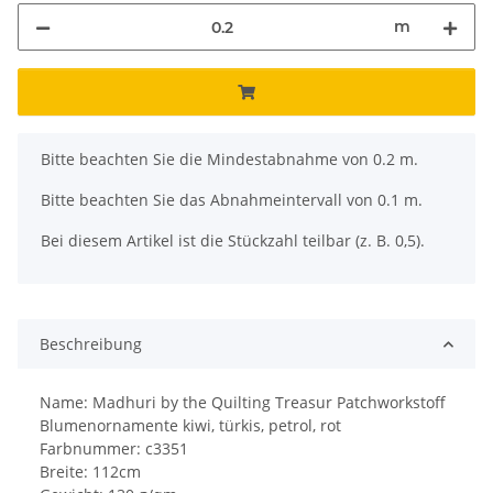
m
x
Bitte beachten Sie die Mindestabnahme von 0.2 m.
Bitte beachten Sie das Abnahmeintervall von 0.1 m.
Bei diesem Artikel ist die Stückzahl teilbar (z. B. 0,5).
Beschreibung
Name: Madhuri by the Quilting Treasur Patchworkstoff
Blumenornamente kiwi, türkis, petrol, rot
Farbnummer: c3351
Breite: 112cm