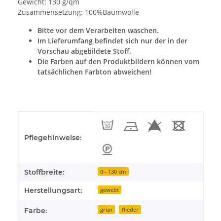
Gewicht: 130 g/qm
Zusammensetzung: 100%Baumwolle
Bitte vor dem Verarbeiten waschen.
Im Lieferumfang befindet sich nur der in der
Vorschau abgebildete Stoff.
Die Farben auf den Produktbildern können vom
tatsächlichen Farbton abweichen!
Produkteigenschaft
Wert
Pflegehinweise:
Stoffbreite:
0 - 130 cm
Herstellungsart:
gewebt
Farbe:
grün
flieder