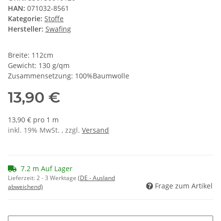
HAN:
071032-8561
Kategorie:
Stoffe
Hersteller:
Swafing
Breite: 112cm
Gewicht: 130 g/qm
Zusammensetzung: 100%Baumwolle
13,90 €
13,90 € pro 1 m
inkl. 19% MwSt. , zzgl.
Versand
7.2 m Auf Lager
Lieferzeit:
2 - 3 Werktage
(DE - Ausland
Frage zum Artikel
abweichend)