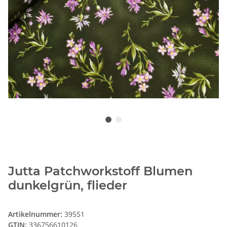
Jutta Patchworkstoff Blumen
dunkelgrün, flieder
Artikelnummer:
39551
GTIN:
336756610126