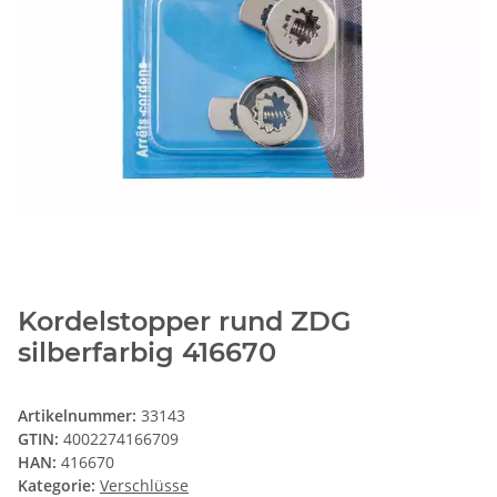
Kordelstopper rund ZDG
silberfarbig 416670
Artikelnummer:
33143
GTIN:
4002274166709
HAN:
416670
Kategorie:
Verschlüsse