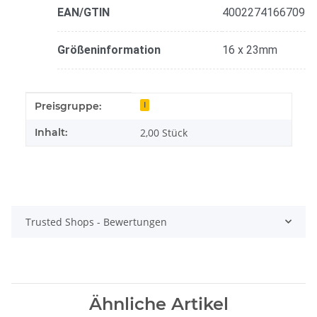
EAN/GTIN
4002274166709
Größeninformation
16 x 23mm
Produkteigenschaft
Wert
Preisgruppe:
I
Inhalt:
2,00 Stück
Trusted Shops - Bewertungen
Ähnliche Artikel