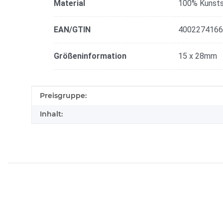
Material
100% Kunsts
EAN/GTIN
4002274166
Größeninformation
15 x 28mm
Produkteigenschaft
Wert
Preisgruppe:
Inhalt: