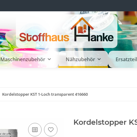
Maschinenzubehör
Nähzubehör
Ersatztei
Kordelstopper KST 1-Loch transparent 416660
Kordelstopper KS