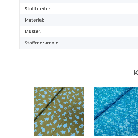
Stoffbreite:
Material:
Muster:
Stoffmerkmale:
K