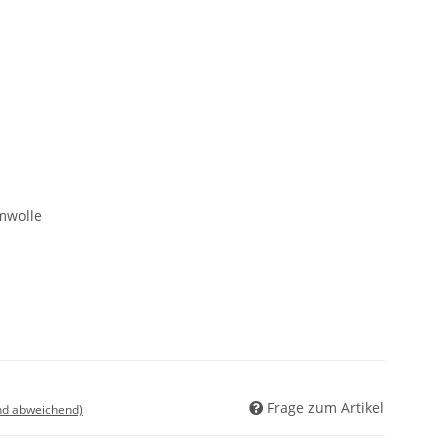
mwolle
Frage zum Artikel
nd abweichend)