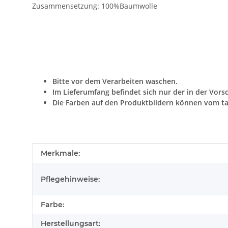
Zusammensetzung: 100%Baumwolle
Bitte vor dem Verarbeiten waschen.
Im Lieferumfang befindet sich nur der in der Vors
Die Farben auf den Produktbildern können vom ta
Produkteigenschaft
Wert
Merkmale:
Pflegehinweise:
Farbe:
Herstellungsart: