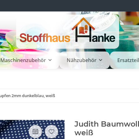
Maschinenzubehör
Nähzubehör
Ersatztei
Tupfen 2mm dunkelblau, weiß
Judith Baumwoll
weiß