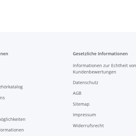
onen
Gesetzliche Informationen
Informationen zur Echtheit vo
Kundenbewertungen
Datenschutz
ehörkatalog
AGB
uns
Sitemap
Impressum
öglichkeiten
Widerrufsrecht
formationen