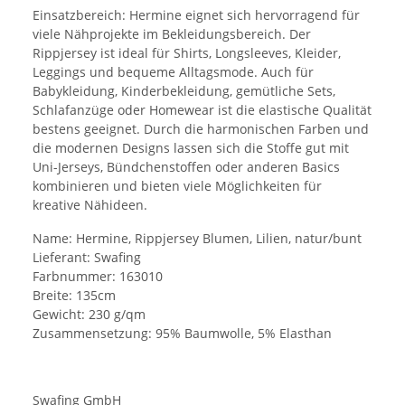
Einsatzbereich: Hermine eignet sich hervorragend für
viele Nähprojekte im Bekleidungsbereich. Der
Rippjersey ist ideal für Shirts, Longsleeves, Kleider,
Leggings und bequeme Alltagsmode. Auch für
Babykleidung, Kinderbekleidung, gemütliche Sets,
Schlafanzüge oder Homewear ist die elastische Qualität
bestens geeignet. Durch die harmonischen Farben und
die modernen Designs lassen sich die Stoffe gut mit
Uni-Jerseys, Bündchenstoffen oder anderen Basics
kombinieren und bieten viele Möglichkeiten für
kreative Nähideen.
Name: Hermine, Rippjersey Blumen, Lilien, natur/bunt
Lieferant: Swafing
Farbnummer: 163010
Breite: 135cm
Gewicht: 230 g/qm
Zusammensetzung: 95% Baumwolle, 5% Elasthan
Swafing GmbH