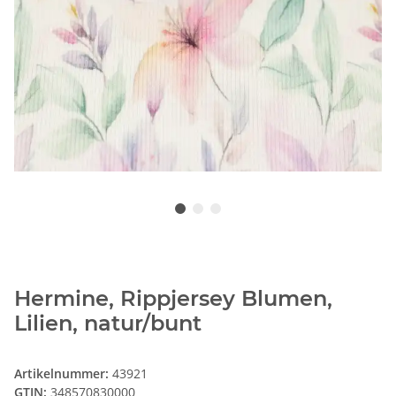
Hermine, Rippjersey Blumen,
Lilien, natur/bunt
Artikelnummer:
43921
GTIN:
348570830000