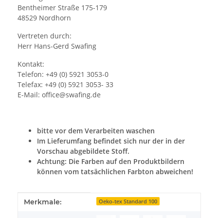
Bentheimer Straße 175-179
48529 Nordhorn
Vertreten durch:
Herr Hans-Gerd Swafing
Kontakt:
Telefon: +49 (0) 5921 3053-0
Telefax: +49 (0) 5921 3053- 33
E-Mail: office@swafing.de
bitte vor dem Verarbeiten waschen
Im Lieferumfang befindet sich nur der in der
Vorschau abgebildete Stoff.
Achtung: Die Farben auf den Produktbildern
können vom tatsächlichen Farbton abweichen!
Produkteigenschaft
Wert
Merkmale:
Oeko-tex Standard 100