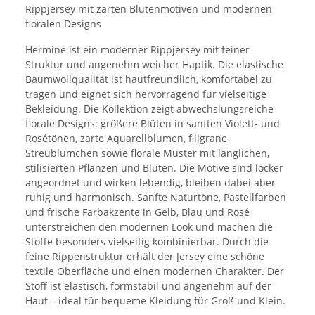
Rippjersey mit zarten Blütenmotiven und modernen
floralen Designs
Hermine ist ein moderner Rippjersey mit feiner
Struktur und angenehm weicher Haptik. Die elastische
Baumwollqualität ist hautfreundlich, komfortabel zu
tragen und eignet sich hervorragend für vielseitige
Bekleidung. Die Kollektion zeigt abwechslungsreiche
florale Designs: größere Blüten in sanften Violett- und
Rosétönen, zarte Aquarellblumen, filigrane
Streublümchen sowie florale Muster mit länglichen,
stilisierten Pflanzen und Blüten. Die Motive sind locker
angeordnet und wirken lebendig, bleiben dabei aber
ruhig und harmonisch. Sanfte Naturtöne, Pastellfarben
und frische Farbakzente in Gelb, Blau und Rosé
unterstreichen den modernen Look und machen die
Stoffe besonders vielseitig kombinierbar. Durch die
feine Rippenstruktur erhält der Jersey eine schöne
textile Oberfläche und einen modernen Charakter. Der
Stoff ist elastisch, formstabil und angenehm auf der
Haut – ideal für bequeme Kleidung für Groß und Klein.