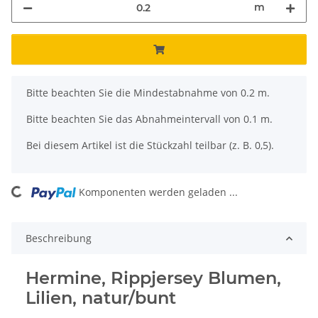
m
x
Bitte beachten Sie die Mindestabnahme von 0.2 m.
Bitte beachten Sie das Abnahmeintervall von 0.1 m.
Bei diesem Artikel ist die Stückzahl teilbar (z. B. 0,5).
ading...
Komponenten werden geladen ...
Beschreibung
Hermine, Rippjersey Blumen,
Lilien, natur/bunt