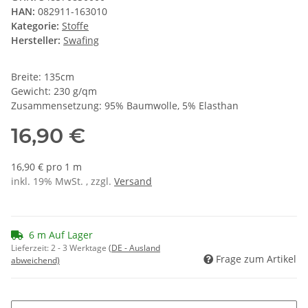
HAN:
082911-163010
Kategorie:
Stoffe
Hersteller:
Swafing
Breite: 135cm
Gewicht: 230 g/qm
Zusammensetzung: 95% Baumwolle, 5% Elasthan
16,90 €
16,90 € pro 1 m
inkl. 19% MwSt. , zzgl.
Versand
6 m Auf Lager
Lieferzeit:
2 - 3 Werktage
(DE - Ausland
Frage zum Artikel
abweichend)