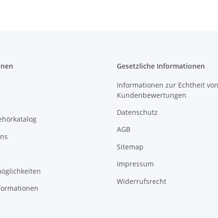
onen
Gesetzliche Informationen
Informationen zur Echtheit vo
Kundenbewertungen
Datenschutz
ehörkatalog
AGB
uns
Sitemap
Impressum
öglichkeiten
Widerrufsrecht
formationen