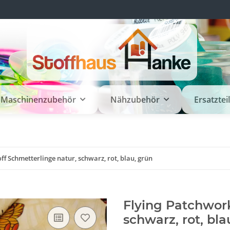
Maschinenzubehör
Nähzubehör
Ersatztei
ff Schmetterlinge natur, schwarz, rot, blau, grün
Flying Patchwork
schwarz, rot, bla