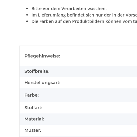
Bitte vor dem Verarbeiten waschen.
Im Lieferumfang befindet sich nur der in der Vors
Die Farben auf den Produktbildern können vom ta
Produkteigenschaft
Wert
Pflegehinweise:
Stoffbreite:
Herstellungsart:
Farbe:
Stoffart:
Material:
Muster: