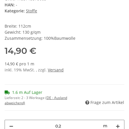
HAN:
-
Kategorie:
Stoffe
Breite: 112cm
Gewicht: 130 g/qm
Zusammensetzung: 100%Baumwolle
14,90 €
14,90 € pro 1 m
inkl. 19% MwSt. , zzgl.
Versand
1.6 m Auf Lager
Lieferzeit:
2 - 3 Werktage
(DE - Ausland
Frage zum Artikel
abweichend)
m