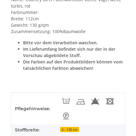
türkis, rot
Farbnummer:
Breite: 112cm
Gewicht: 130 g/qm
Zusammensetzung: 100%Baumwolle
Bitte vor dem Verarbeiten waschen.
Im Lieferumfang befindet sich nur der in der
Vorschau abgebildete Stoff.
Die Farben auf den Produktbildern können vom
tatsächlichen Farbton abweichen!
Produkteigenschaft
Wert
Pflegehinweise:
Stoffbreite:
0 - 130 cm