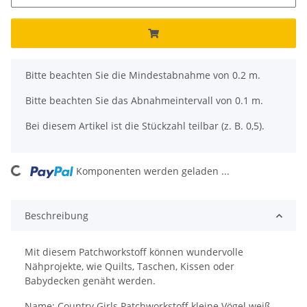
x
Bitte beachten Sie die Mindestabnahme von 0.2 m.
Bitte beachten Sie das Abnahmeintervall von 0.1 m.
Bei diesem Artikel ist die Stückzahl teilbar (z. B. 0,5).
ng...
Komponenten werden geladen ...
Beschreibung
Mit diesem Patchworkstoff können wundervolle
Nähprojekte, wie Quilts, Taschen, Kissen oder
Babydecken genäht werden.
Name: Country Girls Patchworkstoff kleine Vögel weiß,