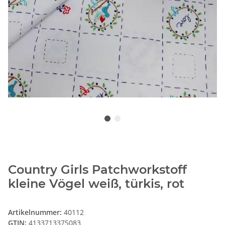
Country Girls Patchworkstoff
kleine Vögel weiß, türkis, rot
Artikelnummer:
40112
GTIN:
4133713375083