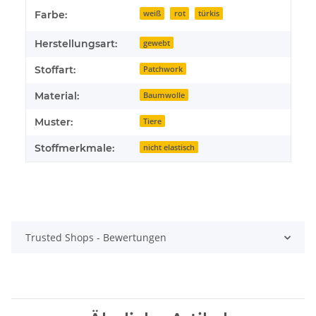
Farbe:
weiß
rot
türkis
Herstellungsart:
gewebt
Stoffart:
Patchwork
Material:
Baumwolle
Muster:
Tiere
Stoffmerkmale:
nicht elastisch
Trusted Shops - Bewertungen