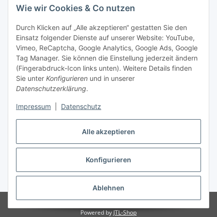
Wie wir Cookies & Co nutzen
Durch Klicken auf „Alle akzeptieren“ gestatten Sie den
Einsatz folgender Dienste auf unserer Website: YouTube,
Vimeo, ReCaptcha, Google Analytics, Google Ads, Google
Tag Manager. Sie können die Einstellung jederzeit ändern
(Fingerabdruck-Icon links unten). Weitere Details finden
Sie unter
Konfigurieren
und in unserer
Datenschutzerklärung
.
Impressum
|
Datenschutz
Vertrag widerrufen
Alle akzeptieren
Konfigurieren
* Alle Preise inkl. gesetzlicher MwSt., zzgl.
Versand
Ablehnen
© Stoffhaus Hanke
Powered by
JTL-Shop