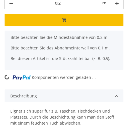
m
x
Bitte beachten Sie die Mindestabnahme von 0.2 m.
Bitte beachten Sie das Abnahmeintervall von 0.1 m.
Bei diesem Artikel ist die Stückzahl teilbar (z. B. 0,5).
ng...
Komponenten werden geladen ...
Beschreibung
Eignet sich super für z.B. Taschen, Tischdecken und
Platzsets. Durch die Beschichtung kann man den Stoff
mit einem feuchten Tuch abwischen.