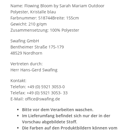
Name: Flowing Bloom by Sarah Mariam Outdoor
Polyester, Kristalle blau
Farbnummer: 518744Breite: 155cm
Gewicht: 210 g/qm
Zusammensetzung: 100% Polyester
Swafing GmbH
Bentheimer Straße 175-179
48529 Nordhorn
Vertreten durch:
Herr Hans-Gerd Swafing
Kontakt:
Telefon: +49 (0) 5921 3053-0
Telefax: +49 (0) 5921 3053- 33
E-Mail: office@swafing.de
Bitte vor dem Verarbeiten waschen.
Im Lieferumfang befindet sich nur der in der
Vorschau abgebildete Stoff.
Die Farben auf den Produktbildern können vom