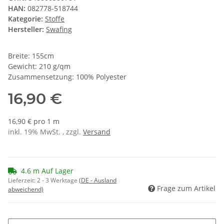
HAN:
082778-518744
Kategorie:
Stoffe
Hersteller:
Swafing
Breite: 155cm
Gewicht: 210 g/qm
Zusammensetzung: 100% Polyester
16,90 €
16,90 € pro 1 m
inkl. 19% MwSt. , zzgl.
Versand
4.6 m Auf Lager
Lieferzeit:
2 - 3 Werktage
(DE - Ausland
Frage zum Artikel
abweichend)