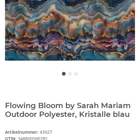
Flowing Bloom by Sarah Mariam
Outdoor Polyester, Kristalle blau
Artikelnummer:
43927
GTIN:
348800580781