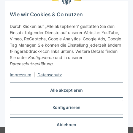
Wie wir Cookies & Co nutzen
Durch Klicken auf „Alle akzeptieren“ gestatten Sie den
Einsatz folgender Dienste auf unserer Website: YouTube,
Vimeo, ReCaptcha, Google Analytics, Google Ads, Google
Tag Manager. Sie können die Einstellung jederzeit ändern
(Fingerabdruck-Icon links unten). Weitere Details finden
Sie unter
Konfigurieren
und in unserer
Datenschutzerklärung
.
Impressum
|
Datenschutz
Vertrag widerrufen
Alle akzeptieren
Konfigurieren
* Alle Preise inkl. gesetzlicher MwSt., zzgl.
Versand
Ablehnen