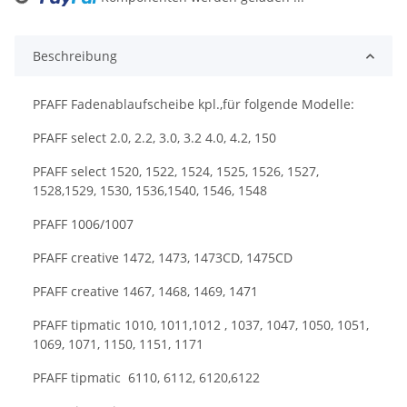
ading...
Beschreibung
PFAFF Fadenablaufscheibe kpl.,für folgende Modelle:
PFAFF select 2.0, 2.2, 3.0, 3.2 4.0, 4.2, 150
PFAFF select 1520, 1522, 1524, 1525, 1526, 1527,
1528,1529, 1530, 1536,1540, 1546, 1548
PFAFF 1006/1007
PFAFF creative 1472, 1473, 1473CD, 1475CD
PFAFF creative 1467, 1468, 1469, 1471
PFAFF tipmatic 1010, 1011,1012 , 1037, 1047, 1050, 1051,
1069, 1071, 1150, 1151, 1171
PFAFF tipmatic 6110, 6112, 6120,6122