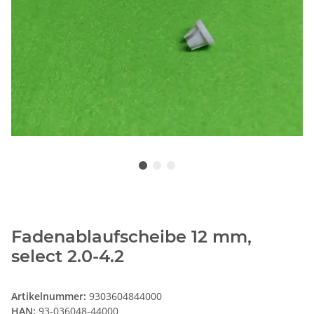
Fadenablaufscheibe 12 mm,
select 2.0-4.2
Artikelnummer:
9303604844000
HAN:
93-036048-44000