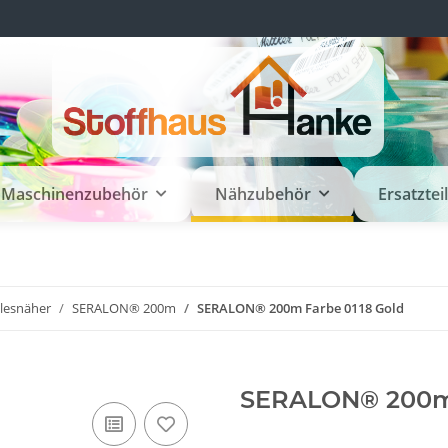
Maschinenzubehör
Nähzubehör
Ersatztei
llesnäher
SERALON® 200m
SERALON® 200m Farbe 0118 Gold
SERALON® 200m 