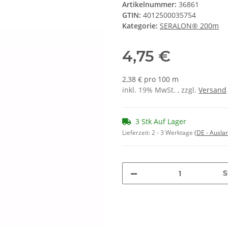
Artikelnummer:
36861
GTIN:
4012500035754
Kategorie:
SERALON® 200m
4,75 €
2,38 € pro 100 m
inkl. 19% MwSt. , zzgl.
Versand
3 Stk Auf Lager
Lieferzeit:
2 - 3 Werktage
(DE - Ausla
S