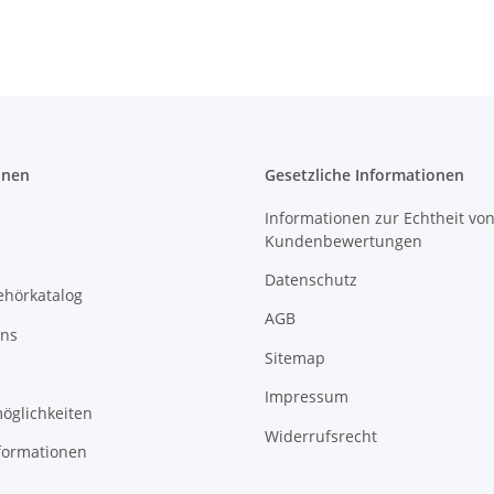
onen
Gesetzliche Informationen
Informationen zur Echtheit vo
Kundenbewertungen
Datenschutz
ehörkatalog
AGB
uns
Sitemap
Impressum
öglichkeiten
Widerrufsrecht
formationen