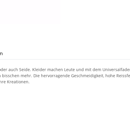
en
 oder auch Seide. Kleider machen Leute und mit dem Universalfad
in bisschen mehr. Die hervorragende Geschmeidigkeit, hohe Reissf
hre Kreationen.