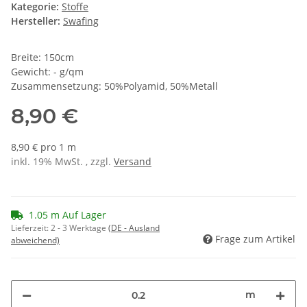
Kategorie:
Stoffe
Hersteller:
Swafing
Breite: 150cm
Gewicht: - g/qm
Zusammensetzung: 50%Polyamid, 50%Metall
8,90 €
8,90 € pro 1 m
inkl. 19% MwSt. , zzgl.
Versand
1.05 m Auf Lager
Lieferzeit:
2 - 3 Werktage
(DE - Ausland
Frage zum Artikel
abweichend)
m