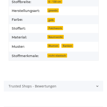
Stoffbreite:
0 - 130 cm
Herstellungsart:
gewebt
Farbe:
gelb
Stoffart:
Patchwork
Material:
Baumwolle
Blumen
Ranken
Muster:
Stoffmerkmale:
nicht elastisch
Trusted Shops - Bewertungen