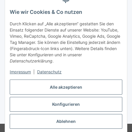
Wie wir Cookies & Co nutzen
Durch Klicken auf „Alle akzeptieren“ gestatten Sie den
Einsatz folgender Dienste auf unserer Website: YouTube,
Vimeo, ReCaptcha, Google Analytics, Google Ads, Google
Tag Manager. Sie können die Einstellung jederzeit ändern
(Fingerabdruck-Icon links unten). Weitere Details finden
Sie unter
Konfigurieren
und in unserer
Datenschutzerklärung
.
Impressum
|
Datenschutz
Vertrag widerrufen
Alle akzeptieren
Konfigurieren
* Alle Preise inkl. gesetzlicher MwSt., zzgl.
Versand
Ablehnen
© Stoffhaus Hanke