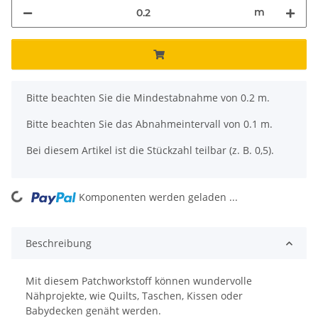
m
x
Bitte beachten Sie die Mindestabnahme von 0.2 m.
Bitte beachten Sie das Abnahmeintervall von 0.1 m.
Bei diesem Artikel ist die Stückzahl teilbar (z. B. 0,5).
ng...
Komponenten werden geladen ...
Beschreibung
Mit diesem Patchworkstoff können wundervolle
Nähprojekte, wie Quilts, Taschen, Kissen oder
Babydecken genäht werden.