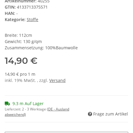
Artikelnummer:
40255
GTIN:
4133713375571
HAN:
-
Kategorie:
Stoffe
Breite: 112cm
Gewicht: 130 g/qm
Zusammensetzung: 100%Baumwolle
14,90 €
14,90 € pro 1 m
inkl. 19% MwSt. , zzgl.
Versand
9.3 m Auf Lager
Lieferzeit:
2 - 3 Werktage
(DE - Ausland
Frage zum Artikel
abweichend)