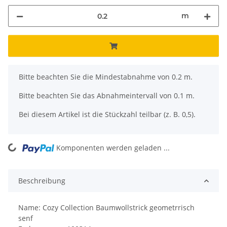
m
x
Bitte beachten Sie die Mindestabnahme von 0.2 m.
Bitte beachten Sie das Abnahmeintervall von 0.1 m.
Bei diesem Artikel ist die Stückzahl teilbar (z. B. 0,5).
ng...
Komponenten werden geladen ...
Beschreibung
Name: Cozy Collection Baumwollstrick geometrrisch
senf