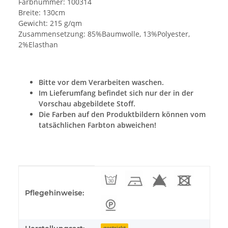
Farbnummer: 100314
Breite: 130cm
Gewicht: 215 g/qm
Zusammensetzung: 85%Baumwolle, 13%Polyester,
2%Elasthan
Bitte vor dem Verarbeiten waschen.
Im Lieferumfang befindet sich nur der in der
Vorschau abgebildete Stoff.
Die Farben auf den Produktbildern können vom
tatsächlichen Farbton abweichen!
Produkteigenschaft
Wert
Pflegehinweise:
gestrickt