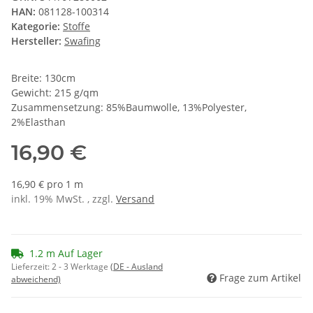
HAN:
081128-100314
Kategorie:
Stoffe
Hersteller:
Swafing
Breite: 130cm
Gewicht: 215 g/qm
Zusammensetzung: 85%Baumwolle, 13%Polyester,
2%Elasthan
16,90 €
16,90 € pro 1 m
inkl. 19% MwSt. , zzgl.
Versand
1.2 m Auf Lager
Lieferzeit:
2 - 3 Werktage
(DE - Ausland
Frage zum Artikel
abweichend)