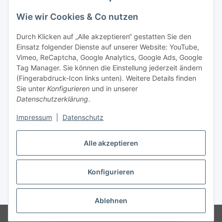
Wie wir Cookies & Co nutzen
Durch Klicken auf „Alle akzeptieren“ gestatten Sie den
Einsatz folgender Dienste auf unserer Website: YouTube,
Vimeo, ReCaptcha, Google Analytics, Google Ads, Google
Tag Manager. Sie können die Einstellung jederzeit ändern
(Fingerabdruck-Icon links unten). Weitere Details finden
Sie unter
Konfigurieren
und in unserer
Datenschutzerklärung
.
Impressum
|
Datenschutz
Vertrag widerrufen
Alle akzeptieren
Konfigurieren
* Alle Preise inkl. gesetzlicher MwSt., zzgl.
Versand
Ablehnen
© Stoffhaus Hanke