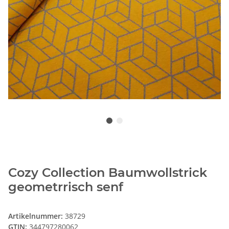
Cozy Collection Baumwollstrick
geometrrisch senf
Artikelnummer:
38729
GTIN:
344797280062