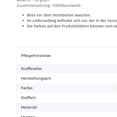
Zusammensetzung: 100%Baumwolle
Bitte vor dem Verarbeiten waschen.
Im Lieferumfang befindet sich nur der in der Vors
Die Farben auf den Produktbildern können vom ta
Produkteigenschaft
Wert
Pflegehinweise:
Stoffbreite:
Herstellungsart:
Farbe:
Stoffart:
Material: