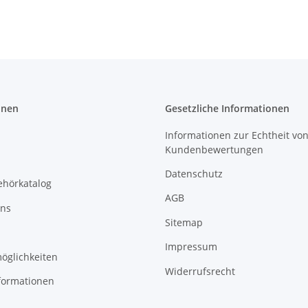
onen
Gesetzliche Informationen
Informationen zur Echtheit vo
Kundenbewertungen
Datenschutz
ehörkatalog
AGB
uns
Sitemap
Impressum
öglichkeiten
Widerrufsrecht
formationen