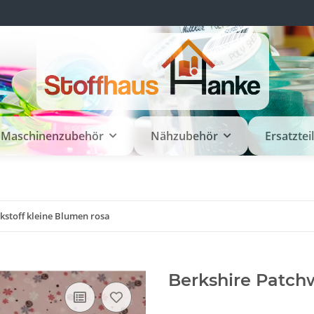
Maschinenzubehör
Nähzubehör
Ersatztei
kstoff kleine Blumen rosa
Berkshire Patchw