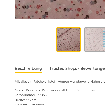
Beschreibung
Trusted Shops - Bewertung
Mit diesem Patchworkstoff können wundervolle Nähprojek
Name: Berkshire Patchworkstoff kleine Blumen rosa
Farbnummer: 72356
Breite: 112cm
Gewicht: 130 g/qm