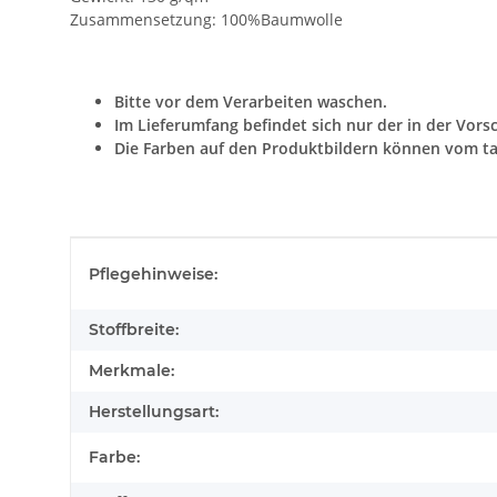
Zusammensetzung: 100%Baumwolle
Bitte vor dem Verarbeiten waschen.
Im Lieferumfang befindet sich nur der in der Vors
Die Farben auf den Produktbildern können vom ta
Produkteigenschaft
Wert
Pflegehinweise:
Stoffbreite:
Merkmale:
Herstellungsart:
Farbe: