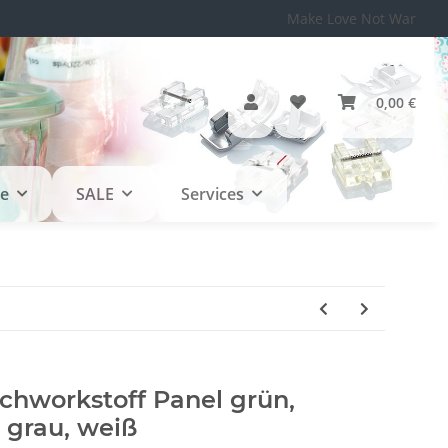
Make Love Not War
0,00 €
le
SALE
Services
chworkstoff Panel grün,
 grau, weiß