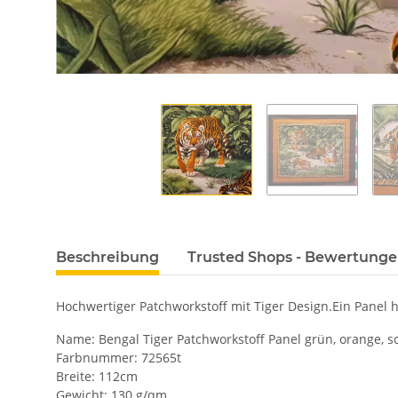
Beschreibung
Trusted Shops - Bewertung
Hochwertiger Patchworkstoff mit Tiger Design.Ein Panel 
Name: Bengal Tiger Patchworkstoff Panel grün, orange, s
Farbnummer: 72565t
Breite: 112cm
Gewicht: 130 g/qm