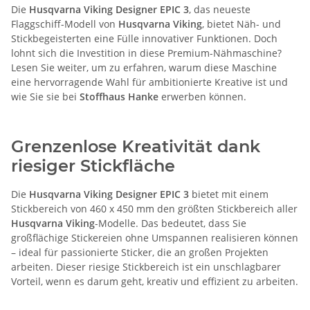
Die
Husqvarna Viking Designer EPIC 3
, das neueste
Flaggschiff-Modell von
Husqvarna Viking
, bietet Näh- und
Stickbegeisterten eine Fülle innovativer Funktionen. Doch
lohnt sich die Investition in diese Premium-Nähmaschine?
Lesen Sie weiter, um zu erfahren, warum diese Maschine
eine hervorragende Wahl für ambitionierte Kreative ist und
wie Sie sie bei
Stoffhaus Hanke
erwerben können.
Grenzenlose Kreativität dank
riesiger Stickfläche
Die
Husqvarna Viking Designer EPIC 3
bietet mit einem
Stickbereich von 460 x 450 mm den größten Stickbereich aller
Husqvarna Viking
-Modelle. Das bedeutet, dass Sie
großflächige Stickereien ohne Umspannen realisieren können
– ideal für passionierte Sticker, die an großen Projekten
arbeiten. Dieser riesige Stickbereich ist ein unschlagbarer
Vorteil, wenn es darum geht, kreativ und effizient zu arbeiten.