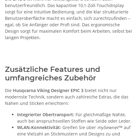
benutzerfreundlich. Das kapazitive 10,1-Zoll-Touchdisplay
sorgt für eine intuitive Bedienung, und die klar strukturierte
Benutzeroberfläche macht es einfach, sich zurechtzufinden –
egal, ob Sie Anfänger oder Profi sind. Das ergonomische
Design sorgt für maximalen Komfort beim Arbeiten, selbst bei
langen Projekten.
Zusätzliche Features und
umfangreiches Zubehör
Die
Husqvarna Viking Designer EPIC 3
bietet nicht nur
modernste Technik, sondern auch zahlreiche Extras, die das
Nähen und Sticken erleichtern:
Integrierter Obertransport:
Für gleichmäßige Nähte,
auch bei anspruchsvollen Stoffen wie Seide oder Leder.
WLAN-Konnektivität:
Greifen Sie über
mySewnet™
auf
eine Vielzahl an Stickmustern und Designs zu und