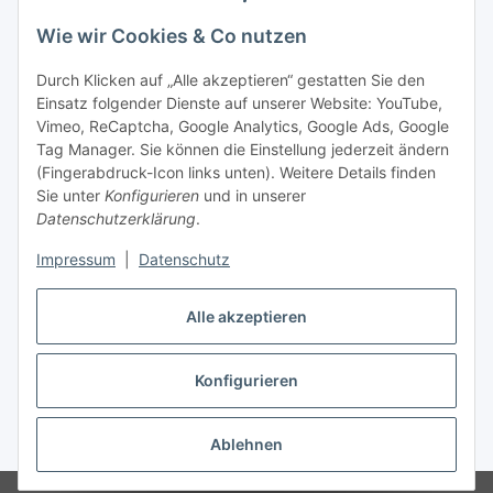
Wie wir Cookies & Co nutzen
Durch Klicken auf „Alle akzeptieren“ gestatten Sie den
Einsatz folgender Dienste auf unserer Website: YouTube,
Vimeo, ReCaptcha, Google Analytics, Google Ads, Google
Tag Manager. Sie können die Einstellung jederzeit ändern
(Fingerabdruck-Icon links unten). Weitere Details finden
Sie unter
Konfigurieren
und in unserer
Datenschutzerklärung
.
Impressum
|
Datenschutz
Vertrag widerrufen
Alle akzeptieren
Konfigurieren
* Alle Preise inkl. gesetzlicher MwSt., zzgl.
Versand
Ablehnen