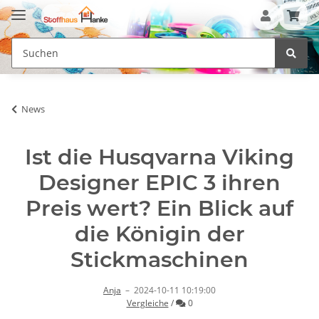
News
Ist die Husqvarna Viking
Designer EPIC 3 ihren
Preis wert? Ein Blick auf
die Königin der
Stickmaschinen
Anja
–
2024-10-11 10:19:00
Kommentare
Vergleiche
/
0