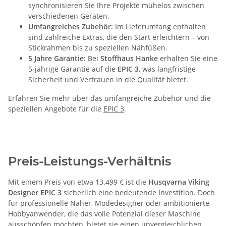
synchronisieren Sie Ihre Projekte mühelos zwischen
verschiedenen Geräten.
Umfangreiches Zubehör:
Im Lieferumfang enthalten
sind zahlreiche Extras, die den Start erleichtern – von
Stickrahmen bis zu speziellen Nähfüßen.
5 Jahre Garantie:
Bei
Stoffhaus Hanke
erhalten Sie eine
5-jährige Garantie auf die
EPIC 3
, was langfristige
Sicherheit und Vertrauen in die Qualität bietet.
Erfahren Sie mehr über das umfangreiche Zubehör und die
speziellen Angebote für die
EPIC 3
.
Preis-Leistungs-Verhältnis
Mit einem Preis von etwa 13.499 € ist die
Husqvarna Viking
Designer EPIC 3
sicherlich eine bedeutende Investition. Doch
für professionelle Näher, Modedesigner oder ambitionierte
Hobbyanwender, die das volle Potenzial dieser Maschine
ausschöpfen möchten, bietet sie einen unvergleichlichen