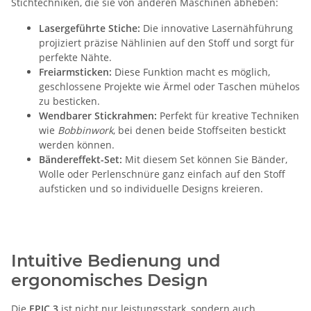
Stichtechniken, die sie von anderen Maschinen abheben:
Lasergeführte Stiche:
Die innovative Lasernähführung
projiziert präzise Nählinien auf den Stoff und sorgt für
perfekte Nähte.
Freiarmsticken:
Diese Funktion macht es möglich,
geschlossene Projekte wie Ärmel oder Taschen mühelos
zu besticken.
Wendbarer Stickrahmen:
Perfekt für kreative Techniken
wie
Bobbinwork
, bei denen beide Stoffseiten bestickt
werden können.
Bändereffekt-Set:
Mit diesem Set können Sie Bänder,
Wolle oder Perlenschnüre ganz einfach auf den Stoff
aufsticken und so individuelle Designs kreieren.
Intuitive Bedienung und
ergonomisches Design
Die
EPIC 3
ist nicht nur leistungsstark, sondern auch