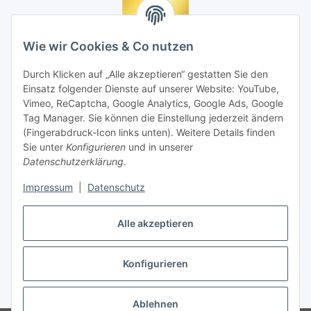
Wie wir Cookies & Co nutzen
Durch Klicken auf „Alle akzeptieren“ gestatten Sie den
Einsatz folgender Dienste auf unserer Website: YouTube,
Vimeo, ReCaptcha, Google Analytics, Google Ads, Google
Tag Manager. Sie können die Einstellung jederzeit ändern
(Fingerabdruck-Icon links unten). Weitere Details finden
Sie unter
Konfigurieren
und in unserer
Datenschutzerklärung
.
Impressum
|
Datenschutz
Vertrag widerrufen
Alle akzeptieren
Konfigurieren
* Alle Preise inkl. gesetzlicher MwSt., zzgl.
Versand
Ablehnen