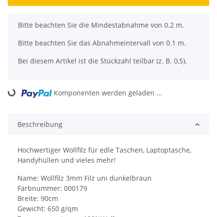
x
Bitte beachten Sie die Mindestabnahme von 0.2 m.
Bitte beachten Sie das Abnahmeintervall von 0.1 m.
Bei diesem Artikel ist die Stückzahl teilbar (z. B. 0,5).
Komponenten werden geladen ...
Loading...
Beschreibung
Hochwertiger Wollfilz für edle Taschen, Laptoptasche,
Handyhüllen und vieles mehr!
Name: Wollfilz 3mm Filz uni dunkelbraun
Farbnummer: 000179
Breite: 90cm
Gewicht: 650 g/qm