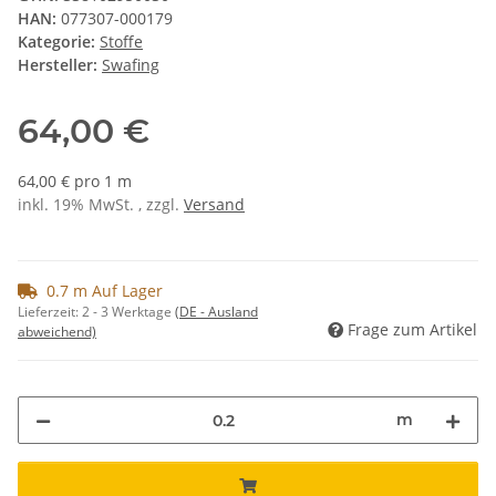
HAN:
077307-000179
Kategorie:
Stoffe
Hersteller:
Swafing
64,00 €
64,00 € pro 1 m
inkl. 19% MwSt. , zzgl.
Versand
0.7 m Auf Lager
Lieferzeit:
2 - 3 Werktage
(DE - Ausland
Frage zum Artikel
abweichend)
m