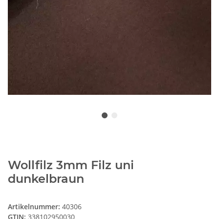
Wollfilz 3mm Filz uni
dunkelbraun
Artikelnummer:
40306
GTIN:
338102950030