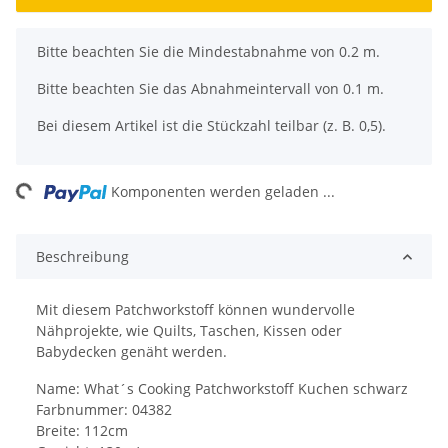
x
Bitte beachten Sie die Mindestabnahme von 0.2 m.
Bitte beachten Sie das Abnahmeintervall von 0.1 m.
Bei diesem Artikel ist die Stückzahl teilbar (z. B. 0,5).
ng...
Komponenten werden geladen ...
Beschreibung
Mit diesem Patchworkstoff können wundervolle
Nähprojekte, wie Quilts, Taschen, Kissen oder
Babydecken genäht werden.
Name: What´s Cooking Patchworkstoff Kuchen schwarz
Farbnummer: 04382
Breite: 112cm