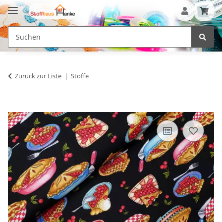
Zurück zur Liste
Stoffe