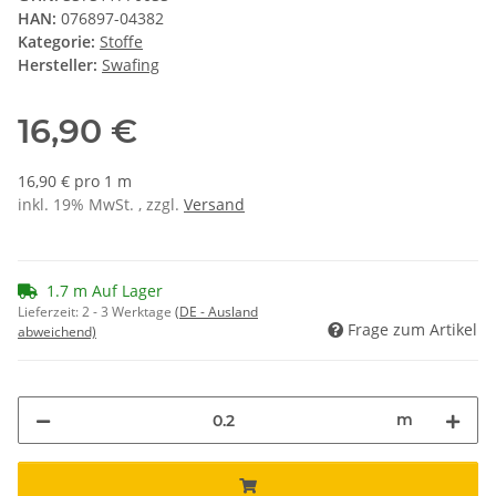
HAN:
076897-04382
Kategorie:
Stoffe
Hersteller:
Swafing
16,90 €
16,90 € pro 1 m
inkl. 19% MwSt. , zzgl.
Versand
1.7 m Auf Lager
Lieferzeit:
2 - 3 Werktage
(DE - Ausland
Frage zum Artikel
abweichend)
m