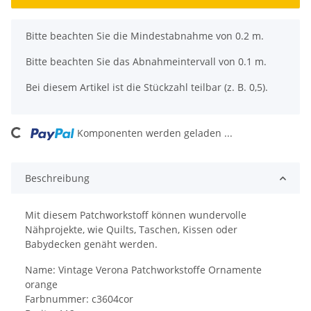
x
Bitte beachten Sie die Mindestabnahme von 0.2 m.
Bitte beachten Sie das Abnahmeintervall von 0.1 m.
Bei diesem Artikel ist die Stückzahl teilbar (z. B. 0,5).
ng...
Komponenten werden geladen ...
Beschreibung
Mit diesem Patchworkstoff können wundervolle
Nähprojekte, wie Quilts, Taschen, Kissen oder
Babydecken genäht werden.
Name: Vintage Verona Patchworkstoffe Ornamente
orange
Farbnummer: c3604cor