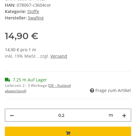
HAN:
078067-c3604cor
Kategorie:
Stoffe
Hersteller:
Swafing
14,90 €
14,90 € pro 1 m
inkl. 19% MwSt. , zzgl.
Versand
7.25 m Auf Lager
Lieferzeit:
2 - 3 Werktage
(DE - Ausland
Frage zum Artikel
abweichend)
m