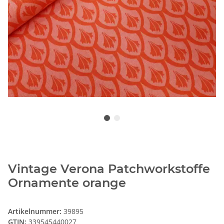
Vintage Verona Patchworkstoffe
Ornamente orange
Artikelnummer:
39895
GTIN:
339545440027