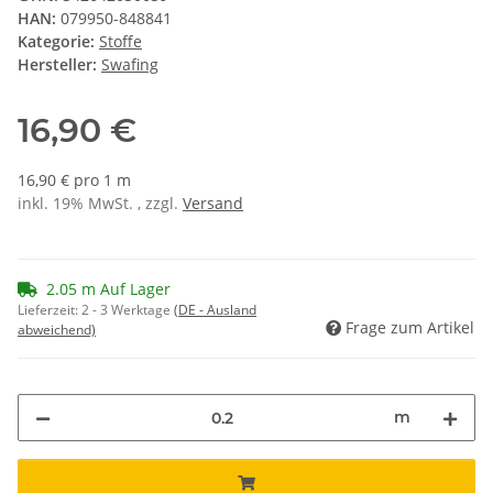
HAN:
079950-848841
Kategorie:
Stoffe
Hersteller:
Swafing
16,90 €
16,90 € pro 1 m
inkl. 19% MwSt. , zzgl.
Versand
2.05 m Auf Lager
Lieferzeit:
2 - 3 Werktage
(DE - Ausland
Frage zum Artikel
abweichend)
m