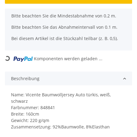
x
Bitte beachten Sie die Mindestabnahme von 0.2 m.
Bitte beachten Sie das Abnahmeintervall von 0.1 m.
Bei diesem Artikel ist die Stückzahl teilbar (z. B. 0,5).
Loading...
Komponenten werden geladen ...
Beschreibung
Name: Vicente Baumwolljersey Auto türkis, weiß,
schwarz
Farbnummer: 848841
Breite: 160cm
Gewicht: 220 g/qm
Zusammensetzung: 92%Baumwolle, 8%Elasthan