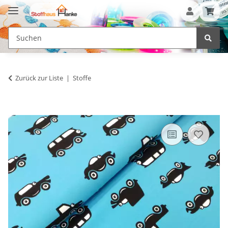
Zurück zur Liste
Stoffe