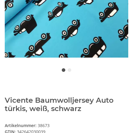
Vicente Baumwolljersey Auto
türkis, weiß, schwarz
Artikelnummer:
38673
GTIN:
342642030039