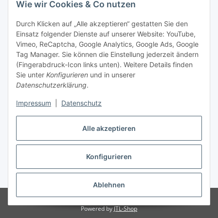
Wie wir Cookies & Co nutzen
Durch Klicken auf „Alle akzeptieren“ gestatten Sie den
Einsatz folgender Dienste auf unserer Website: YouTube,
Vimeo, ReCaptcha, Google Analytics, Google Ads, Google
Tag Manager. Sie können die Einstellung jederzeit ändern
(Fingerabdruck-Icon links unten). Weitere Details finden
Sie unter
Konfigurieren
und in unserer
Datenschutzerklärung
.
Impressum
|
Datenschutz
Vertrag widerrufen
Alle akzeptieren
Konfigurieren
* Alle Preise inkl. gesetzlicher MwSt., zzgl.
Versand
Ablehnen
© Stoffhaus Hanke
Powered by
JTL-Shop