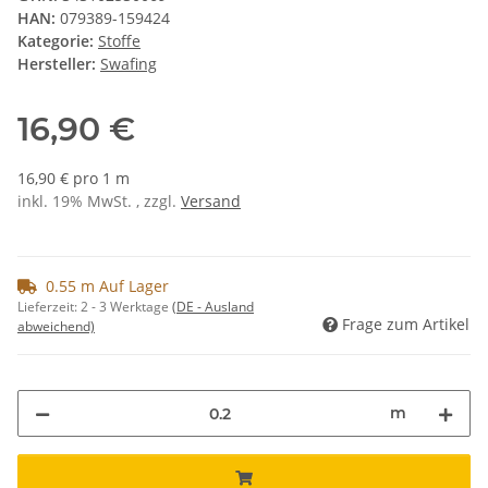
HAN:
079389-159424
Kategorie:
Stoffe
Hersteller:
Swafing
16,90 €
16,90 € pro 1 m
inkl. 19% MwSt. , zzgl.
Versand
0.55 m Auf Lager
Lieferzeit:
2 - 3 Werktage
(DE - Ausland
Frage zum Artikel
abweichend)
m