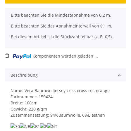
x
Bitte beachten Sie die Mindestabnahme von 0.2 m.
Bitte beachten Sie das Abnahmeintervall von 0.1 m.
Bei diesem Artikel ist die Stückzahl teilbar (z. B. 0,5).
Loading...
Komponenten werden geladen ...
Beschreibung
Name: Vera Baumwolljersey criss cross rot, orange
Farbnummer: 159424
Breite: 160cm
Gewicht: 220 g/qm
Zusammensetzung: 94%Baumwolle, 6%Elasthan