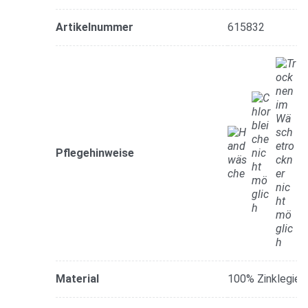
Artikelnummer
615832
Pflegehinweise
Material
100% Zinklegier