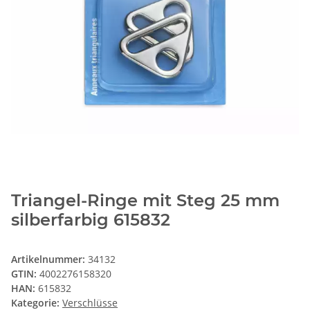
Triangel-Ringe mit Steg 25 mm
silberfarbig 615832
Artikelnummer:
34132
GTIN:
4002276158320
HAN:
615832
Kategorie:
Verschlüsse