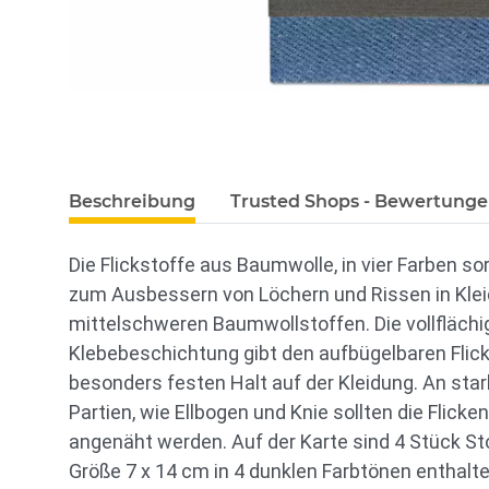
Beschreibung
Trusted Shops - Bewertung
Die Flickstoffe aus Baumwolle, in vier Farben sor
zum Ausbessern von Löchern und Rissen in Kle
mittelschweren Baumwollstoffen. Die vollflächi
Klebebeschichtung gibt den aufbügelbaren Flic
besonders festen Halt auf der Kleidung. An st
Partien, wie Ellbogen und Knie sollten die Flicke
angenäht werden. Auf der Karte sind 4 Stück Sto
Größe 7 x 14 cm in 4 dunklen Farbtönen enthalte