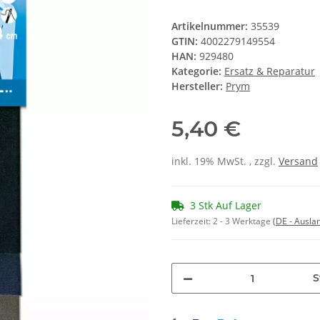
Artikelnummer:
35539
GTIN:
4002279149554
HAN:
929480
Kategorie:
Ersatz & Reparatur
Hersteller:
Prym
5,40 €
inkl. 19% MwSt. , zzgl.
Versand
3 Stk Auf Lager
Lieferzeit:
2 - 3 Werktage
(DE - Ausla
S