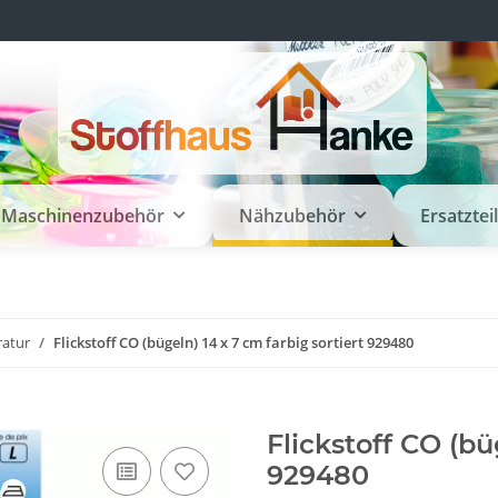
Maschinenzubehör
Nähzubehör
Ersatztei
ratur
Flickstoff CO (bügeln) 14 x 7 cm farbig sortiert 929480
Flickstoff CO (bü
929480