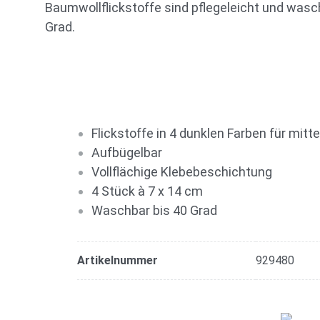
Baumwollflickstoffe sind pflegeleicht und wasc
Grad.
Flickstoffe in 4 dunklen Farben für mi
Aufbügelbar
Vollflächige Klebebeschichtung
4 Stück à 7 x 14 cm
Waschbar bis 40 Grad
Artikelnummer
929480