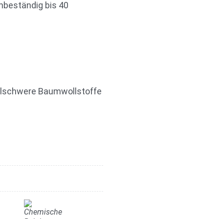
hbeständig bis 40
ttelschwere Baumwollstoffe