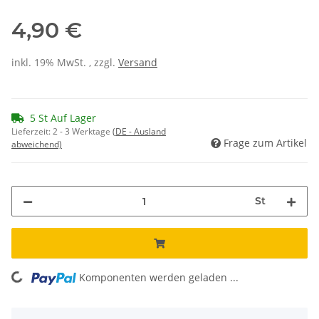
4,90 €
inkl. 19% MwSt. , zzgl.
Versand
5 St Auf Lager
Lieferzeit:
2 - 3 Werktage
(DE - Ausland
Frage zum Artikel
abweichend)
St
ing...
Komponenten werden geladen ...