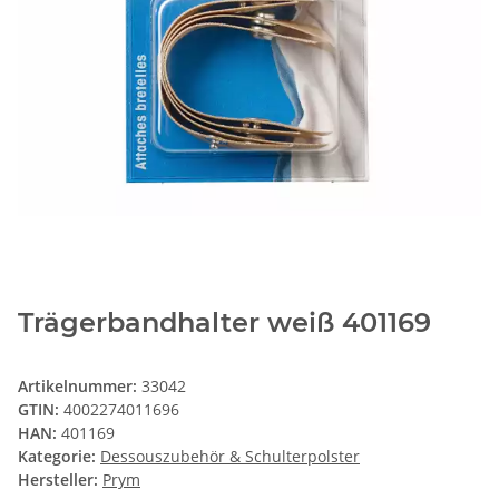
Trägerbandhalter weiß 401169
Artikelnummer:
33042
GTIN:
4002274011696
HAN:
401169
Kategorie:
Dessouszubehör & Schulterpolster
Hersteller:
Prym