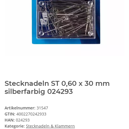
Stecknadeln ST 0,60 x 30 mm
silberfarbig 024293
Artikelnummer:
31547
GTIN:
4002270242933
HAN:
024293
Kategorie:
Stecknadeln & Klammern