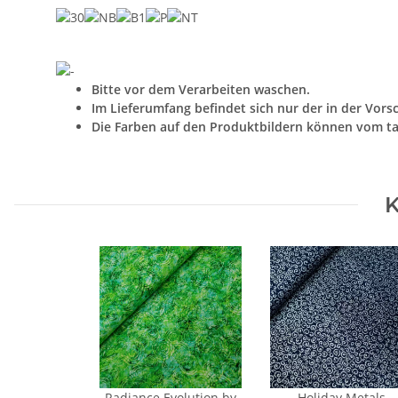
Bitte vor dem Verarbeiten waschen.
Im Lieferumfang befindet sich nur der in der Vors
Die Farben auf den Produktbildern können vom ta
K
Radiance Evolution by
Holiday Metals