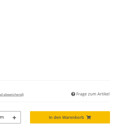
Frage zum Artikel
nd abweichend)
m
In den Warenkorb