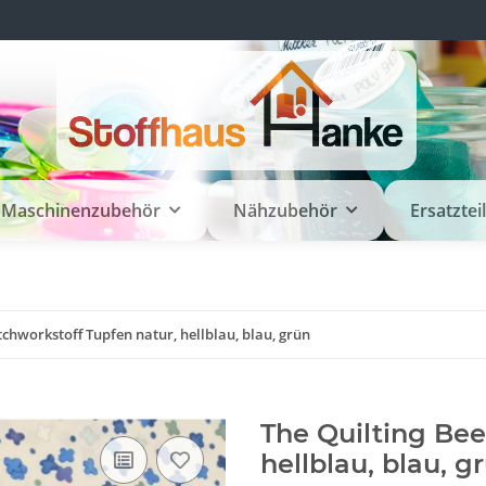
Maschinenzubehör
Nähzubehör
Ersatztei
tchworkstoff Tupfen natur, hellblau, blau, grün
The Quilting Bee
hellblau, blau, g