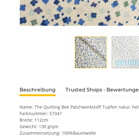
Beschreibung
Trusted Shops - Bewertung
Name: The Quilting Bee Patchworkstoff Tupfen natur, hell
Farbnummer: 57347
Breite: 112cm
Gewicht: 130 g/qm
Zusammensetzung: 100%Baumwolle