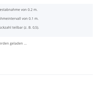
destabnahme von 0.2 m.
ahmeintervall von 0.1 m.
ckzahl teilbar (z. B. 0,5).
den geladen ...