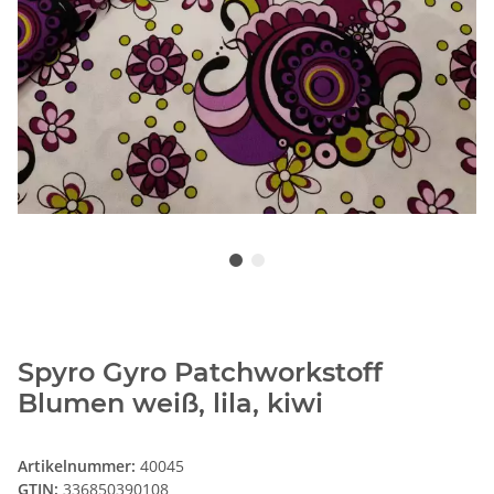
Spyro Gyro Patchworkstoff
Blumen weiß, lila, kiwi
Artikelnummer:
40045
GTIN:
336850390108