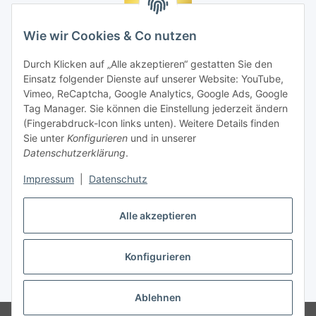
Wie wir Cookies & Co nutzen
Durch Klicken auf „Alle akzeptieren“ gestatten Sie den
Einsatz folgender Dienste auf unserer Website: YouTube,
Vimeo, ReCaptcha, Google Analytics, Google Ads, Google
Tag Manager. Sie können die Einstellung jederzeit ändern
(Fingerabdruck-Icon links unten). Weitere Details finden
Sie unter
Konfigurieren
und in unserer
Datenschutzerklärung
.
Impressum
|
Datenschutz
Vertrag widerrufen
Alle akzeptieren
Konfigurieren
* Alle Preise inkl. gesetzlicher MwSt., zzgl.
Versand
Ablehnen