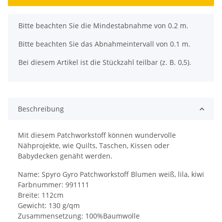
x
Bitte beachten Sie die Mindestabnahme von 0.2 m.
Bitte beachten Sie das Abnahmeintervall von 0.1 m.
Bei diesem Artikel ist die Stückzahl teilbar (z. B. 0,5).
Beschreibung
Mit diesem Patchworkstoff können wundervolle
Nähprojekte, wie Quilts, Taschen, Kissen oder
Babydecken genäht werden.
Name: Spyro Gyro Patchworkstoff Blumen weiß, lila, kiwi
Farbnummer: 991111
Breite: 112cm
Gewicht: 130 g/qm
Zusammensetzung: 100%Baumwolle