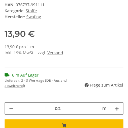
HAN:
076737-991111
Kategorie:
Stoffe
Hersteller:
Swafing
13,90 €
13,90 € pro 1 m
inkl. 19% MwSt. , zzgl.
Versand
6 m Auf Lager
Lieferzeit:
2 - 3 Werktage
(DE - Ausland
Frage zum Artikel
abweichend)
m