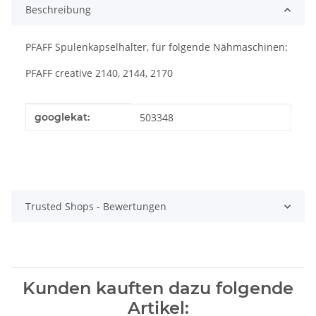
Beschreibung
PFAFF Spulenkapselhalter, für folgende Nähmaschinen:
PFAFF creative 2140, 2144, 2170
Produkteigenschaft
Wert
googlekat:
503348
Trusted Shops - Bewertungen
Kunden kauften dazu folgende
Artikel: