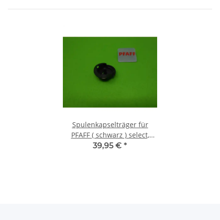
Spulenkapselträger für
PFAFF ( schwarz ) select,
expression, creative
39,95 €
*