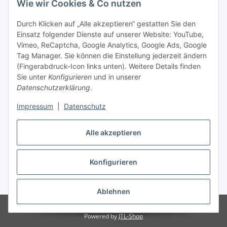
Wie wir Cookies & Co nutzen
Durch Klicken auf „Alle akzeptieren“ gestatten Sie den
Einsatz folgender Dienste auf unserer Website: YouTube,
Vimeo, ReCaptcha, Google Analytics, Google Ads, Google
Tag Manager. Sie können die Einstellung jederzeit ändern
(Fingerabdruck-Icon links unten). Weitere Details finden
Sie unter
Konfigurieren
und in unserer
Datenschutzerklärung
.
Impressum
|
Datenschutz
Vertrag widerrufen
Alle akzeptieren
Konfigurieren
* Alle Preise inkl. gesetzlicher MwSt., zzgl.
Versand
Ablehnen
© Stoffhaus Hanke
Powered by
JTL-Shop