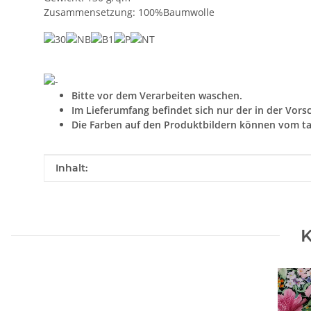
Zusammensetzung: 100%Baumwolle
Bitte vor dem Verarbeiten waschen.
Im Lieferumfang befindet sich nur der in der Vors
Die Farben auf den Produktbildern können vom ta
Produkteigenschaft
Wert
Inhalt:
K