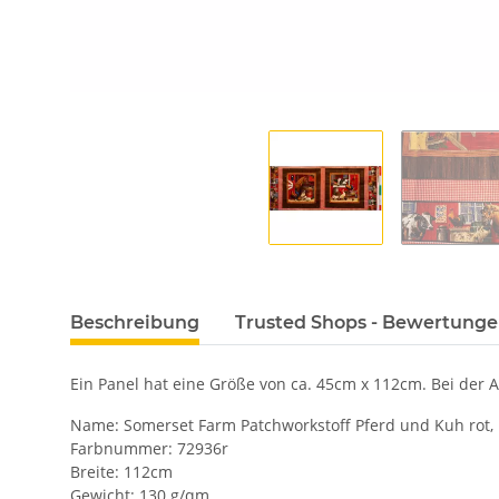
Beschreibung
Trusted Shops - Bewertung
Ein Panel hat eine Größe von ca. 45cm x 112cm. Bei de
Name: Somerset Farm Patchworkstoff Pferd und Kuh rot, 
Farbnummer: 72936r
Breite: 112cm
Gewicht: 130 g/qm