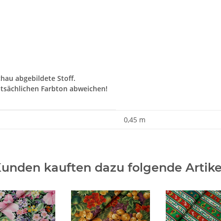
chau abgebildete Stoff.
tsächlichen Farbton abweichen!
0,45 m
unden kauften dazu folgende Artike