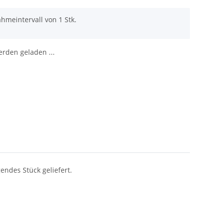
hmeintervall von 1 Stk.
den geladen ...
ndes Stück geliefert.