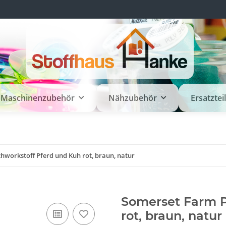
Maschinenzubehör
Nähzubehör
Ersatztei
hworkstoff Pferd und Kuh rot, braun, natur
Somerset Farm P
rot, braun, natur