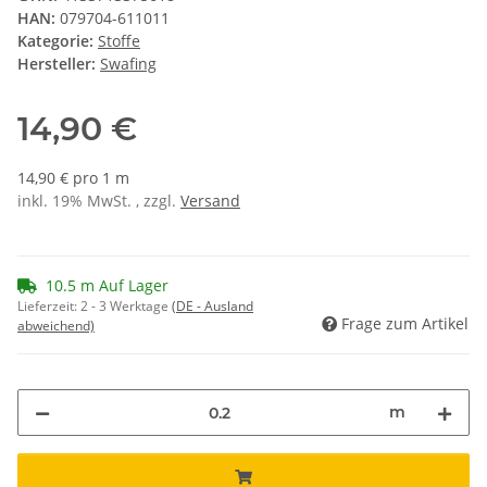
HAN:
079704-611011
Kategorie:
Stoffe
Hersteller:
Swafing
14,90 €
14,90 € pro 1 m
inkl. 19% MwSt. , zzgl.
Versand
10.5 m Auf Lager
Lieferzeit:
2 - 3 Werktage
(DE - Ausland
Frage zum Artikel
abweichend)
m