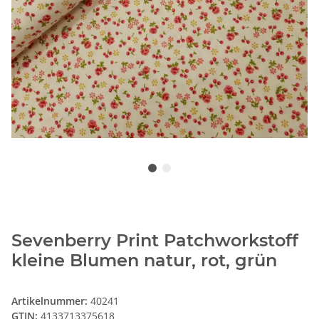
Sevenberry Print Patchworkstoff
kleine Blumen natur, rot, grün
Artikelnummer:
40241
GTIN:
4133713375618