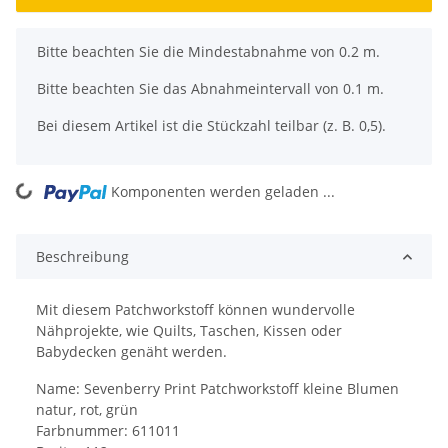
x
Bitte beachten Sie die Mindestabnahme von 0.2 m.
Bitte beachten Sie das Abnahmeintervall von 0.1 m.
Bei diesem Artikel ist die Stückzahl teilbar (z. B. 0,5).
ing...
Komponenten werden geladen ...
Beschreibung
Mit diesem Patchworkstoff können wundervolle
Nähprojekte, wie Quilts, Taschen, Kissen oder
Babydecken genäht werden.
Name: Sevenberry Print Patchworkstoff kleine Blumen
natur, rot, grün
Farbnummer: 611011