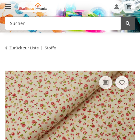
Zurück zur Liste
Stoffe