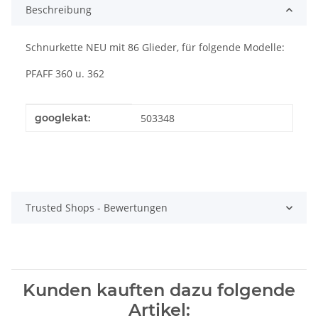
Beschreibung
Schnurkette NEU mit 86 Glieder, für folgende Modelle:
PFAFF 360 u. 362
Produkteigenschaft
Wert
googlekat:
503348
Trusted Shops - Bewertungen
Kunden kauften dazu folgende
Artikel: