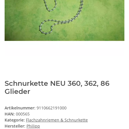
Schnurkette NEU 360, 362, 86
Glieder
Artikelnummer:
9110662191000
HAN:
000565
Kategorie:
Flachzahnriemen & Schnurkette
Hersteller:
Philipp