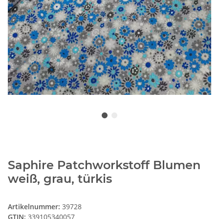
Saphire Patchworkstoff Blumen
weiß, grau, türkis
Artikelnummer:
39728
GTIN:
339105340057