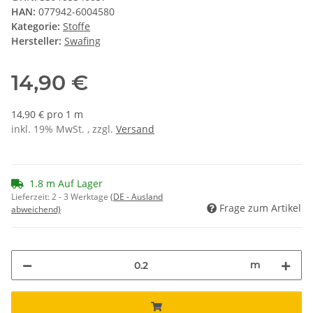
HAN:
077942-6004580
Kategorie:
Stoffe
Hersteller:
Swafing
14,90 €
14,90 € pro 1 m
inkl. 19% MwSt. , zzgl.
Versand
1.8 m Auf Lager
Lieferzeit:
2 - 3 Werktage
(DE - Ausland
Frage zum Artikel
abweichend)
m