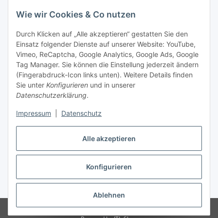
Wie wir Cookies & Co nutzen
Durch Klicken auf „Alle akzeptieren“ gestatten Sie den
Einsatz folgender Dienste auf unserer Website: YouTube,
Vimeo, ReCaptcha, Google Analytics, Google Ads, Google
Tag Manager. Sie können die Einstellung jederzeit ändern
(Fingerabdruck-Icon links unten). Weitere Details finden
Sie unter
Konfigurieren
und in unserer
Datenschutzerklärung
.
Impressum
|
Datenschutz
Vertrag widerrufen
Alle akzeptieren
Konfigurieren
* Alle Preise inkl. gesetzlicher MwSt., zzgl.
Versand
Ablehnen
© Stoffhaus Hanke