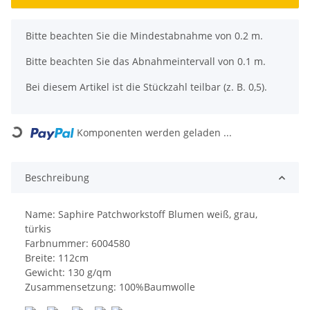
x
Bitte beachten Sie die Mindestabnahme von 0.2 m.
Bitte beachten Sie das Abnahmeintervall von 0.1 m.
Bei diesem Artikel ist die Stückzahl teilbar (z. B. 0,5).
Loading...
Komponenten werden geladen ...
Beschreibung
Name: Saphire Patchworkstoff Blumen weiß, grau,
türkis
Farbnummer: 6004580
Breite: 112cm
Gewicht: 130 g/qm
Zusammensetzung: 100%Baumwolle