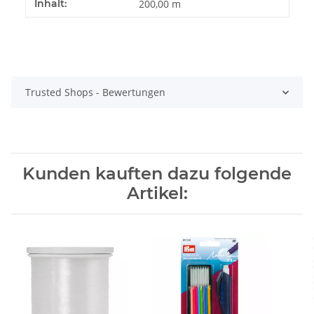
Produkteigenschaft
Wert
Inhalt:
200,00 m
Trusted Shops - Bewertungen
Kunden kauften dazu folgende
Artikel: