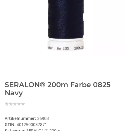
SERALON® 200m Farbe 0825
Navy
Artikelnummer:
36903
GTIN:
4012500037871
Kategorie:
SERALON® 200m