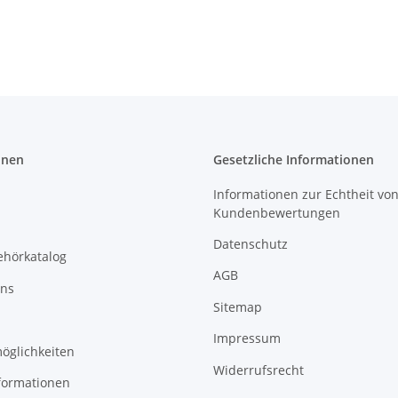
onen
Gesetzliche Informationen
Informationen zur Echtheit vo
Kundenbewertungen
Datenschutz
ehörkatalog
AGB
uns
Sitemap
Impressum
öglichkeiten
Widerrufsrecht
formationen