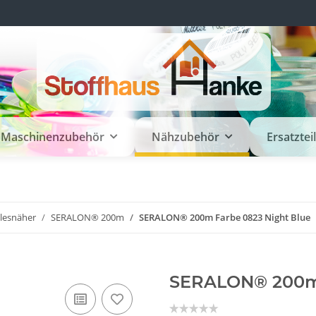
Maschinenzubehör
Nähzubehör
Ersatztei
llesnäher
SERALON® 200m
SERALON® 200m Farbe 0823 Night Blue
SERALON® 200m 