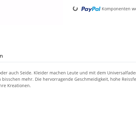
Loading...
Komponenten wer
en
 oder auch Seide. Kleider machen Leute und mit dem Universalfad
in bisschen mehr. Die hervorragende Geschmeidigkeit, hohe Reissf
hre Kreationen.