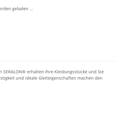
den geladen ...
en SERALON® erhalten Ihre Kleidungsstücke und Sie
estigkeit und ideale Gleiteigenschaften machen den