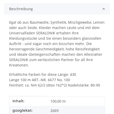
Beschreibung
Egal ob aus Baumwolle, Synthetik, Mischgewebe, Leinen
oder auch Seide. Kleider machen Leute und mit dem
Universalfaden SERALON® erhalten Ihre
Kleidungsstücke und Sie einen besonders glanzvollen
Auftritt - und sogar noch ein bisschen mehr. Die
hervorragende Geschmeidigkeit, hohe Reissfestigkeit
und ideale Gleiteigenschaften machen den Allesnäher
SERALON® zum verlässlichen Partner für all Ihre
Kreationen.
Erhältliche Farben für diese Länge: 430
Länge 100 m ART.-NR. 6677 No. 100
Feinheit: ca. Nm 62/2 (dtex 162*2) Nadelstärke: 80-90
Produkteigenschaft
Wert
Inhalt:
100,00 m
googlekat:
2669