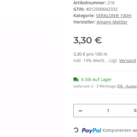
Artikelnummer:
216
GTIN:
4012500042332
Kategorie:
SERALON® 100m
Hersteller:
Amann Mettler
3,30 €
3,30 € pro 100 m
inkl. 19% MwSt. , zzgl.
Versand
6 Stk Auf Lager
Lieferzeit:
2 - 3 Werktage
(DE - Ausla
S
Komponenten wer
Loading...