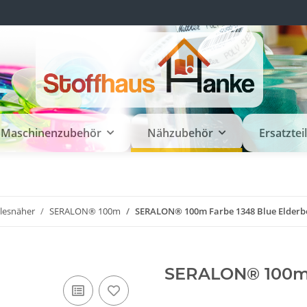
Maschinenzubehör
Nähzubehör
Ersatztei
llesnäher
SERALON® 100m
SERALON® 100m Farbe 1348 Blue Elderb
SERALON® 100m F