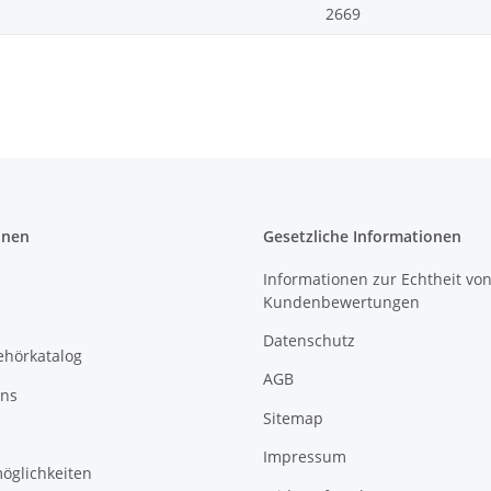
2669
onen
Gesetzliche Informationen
Informationen zur Echtheit vo
Kundenbewertungen
Datenschutz
ehörkatalog
AGB
uns
Sitemap
Impressum
öglichkeiten