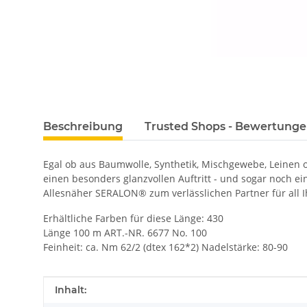
Beschreibung
Trusted Shops - Bewertung
Egal ob aus Baumwolle, Synthetik, Mischgewebe, Leinen
einen besonders glanzvollen Auftritt - und sogar noch e
Allesnäher SERALON® zum verlässlichen Partner für all I
Erhältliche Farben für diese Länge: 430
Länge 100 m ART.-NR. 6677 No. 100
Feinheit: ca. Nm 62/2 (dtex 162*2) Nadelstärke: 80-90
Produkteigenschaft
Wert
Inhalt: