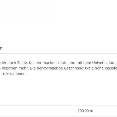
en
 oder auch Seide. Kleider machen Leute und mit dem Universalfad
in bisschen mehr. Die hervorragende Geschmeidigkeit, hohe Reissf
hre Kreationen.
100,00 m