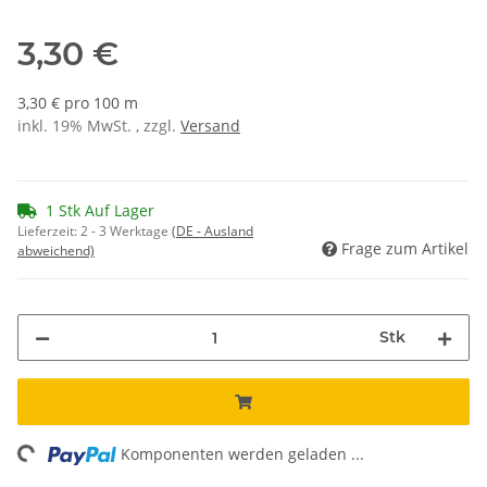
3,30 €
3,30 € pro 100 m
inkl. 19% MwSt. , zzgl.
Versand
1 Stk Auf Lager
Lieferzeit:
2 - 3 Werktage
(DE - Ausland
Frage zum Artikel
abweichend)
Stk
ng...
Komponenten werden geladen ...