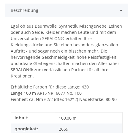
Beschreibung
Egal ob aus Baumwolle, Synthetik, Mischgewebe, Leinen
oder auch Seide. Kleider machen Leute und mit dem
Universalfaden SERALON® erhalten Ihre
Kleidungsstücke und Sie einen besonders glanzvollen
Auftritt - und sogar noch ein bisschen mehr. Die
hervorragende Geschmeidigkeit, hohe Reissfestigkeit
und ideale Gleiteigenschaften machen den Allesnäher
SERALON® zum verlässlichen Partner für all Ihre
Kreationen.
Erhältliche Farben für diese Länge: 430
Länge 100 m ART.-NR. 6677 No. 100
Feinheit: ca. Nm 62/2 (dtex 162*2) Nadelstärke: 80-90
Produkteigenschaft
Wert
Inhalt:
100,00 m
googlekat:
2669