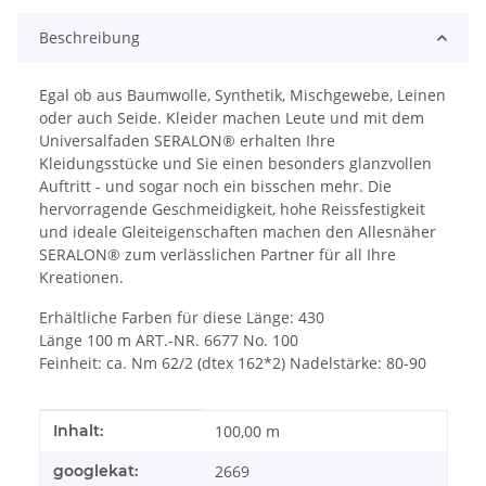
Beschreibung
Egal ob aus Baumwolle, Synthetik, Mischgewebe, Leinen
oder auch Seide. Kleider machen Leute und mit dem
Universalfaden SERALON® erhalten Ihre
Kleidungsstücke und Sie einen besonders glanzvollen
Auftritt - und sogar noch ein bisschen mehr. Die
hervorragende Geschmeidigkeit, hohe Reissfestigkeit
und ideale Gleiteigenschaften machen den Allesnäher
SERALON® zum verlässlichen Partner für all Ihre
Kreationen.
Erhältliche Farben für diese Länge: 430
Länge 100 m ART.-NR. 6677 No. 100
Feinheit: ca. Nm 62/2 (dtex 162*2) Nadelstärke: 80-90
Produkteigenschaft
Wert
Inhalt:
100,00 m
googlekat:
2669