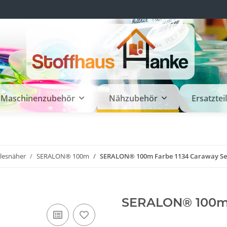
Maschinenzubehör
Nähzubehör
Ersatztei
llesnäher
SERALON® 100m
SERALON® 100m Farbe 1134 Caraway Se
SERALON® 100m 