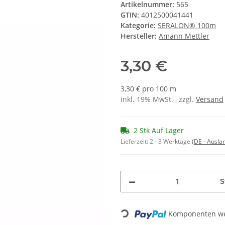
Artikelnummer:
565
GTIN:
4012500041441
Kategorie:
SERALON® 100m
Hersteller:
Amann Mettler
3,30 €
3,30 € pro 100 m
inkl. 19% MwSt. , zzgl.
Versand
2 Stk Auf Lager
Lieferzeit:
2 - 3 Werktage
(DE - Ausla
S
Komponenten wer
Loading...