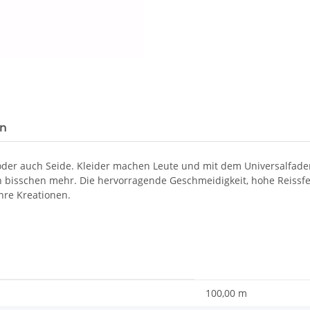
en
 oder auch Seide. Kleider machen Leute und mit dem Universalfad
in bisschen mehr. Die hervorragende Geschmeidigkeit, hohe Reissf
hre Kreationen.
100,00 m