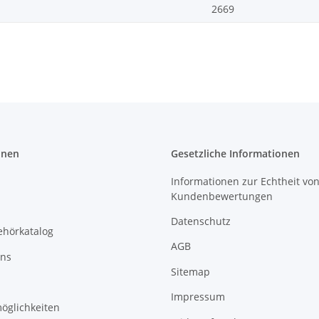
2669
onen
Gesetzliche Informationen
Informationen zur Echtheit vo
Kundenbewertungen
Datenschutz
ehörkatalog
AGB
uns
Sitemap
Impressum
öglichkeiten