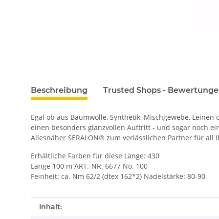
Beschreibung
Trusted Shops - Bewertung
Egal ob aus Baumwolle, Synthetik, Mischgewebe, Leinen
einen besonders glanzvollen Auftritt - und sogar noch e
Allesnäher SERALON® zum verlässlichen Partner für all I
Erhältliche Farben für diese Länge: 430
Länge 100 m ART.-NR. 6677 No. 100
Feinheit: ca. Nm 62/2 (dtex 162*2) Nadelstärke: 80-90
Produkteigenschaft
Wert
Inhalt: