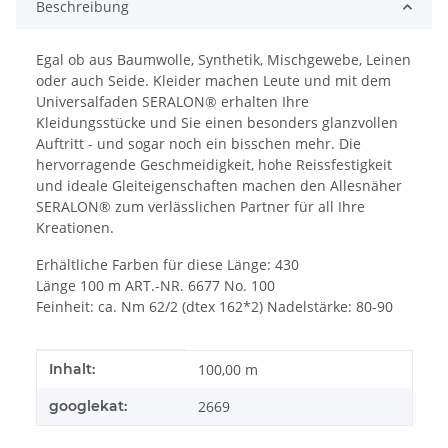
Beschreibung
Egal ob aus Baumwolle, Synthetik, Mischgewebe, Leinen
oder auch Seide. Kleider machen Leute und mit dem
Universalfaden SERALON® erhalten Ihre
Kleidungsstücke und Sie einen besonders glanzvollen
Auftritt - und sogar noch ein bisschen mehr. Die
hervorragende Geschmeidigkeit, hohe Reissfestigkeit
und ideale Gleiteigenschaften machen den Allesnäher
SERALON® zum verlässlichen Partner für all Ihre
Kreationen.
Erhältliche Farben für diese Länge: 430
Länge 100 m ART.-NR. 6677 No. 100
Feinheit: ca. Nm 62/2 (dtex 162*2) Nadelstärke: 80-90
Produkteigenschaft
Wert
Inhalt:
100,00 m
googlekat:
2669