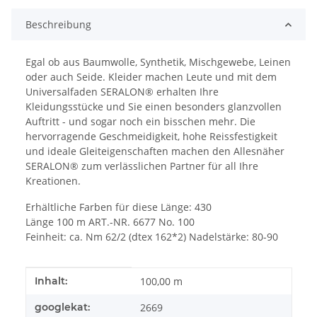
Beschreibung
Egal ob aus Baumwolle, Synthetik, Mischgewebe, Leinen
oder auch Seide. Kleider machen Leute und mit dem
Universalfaden SERALON® erhalten Ihre
Kleidungsstücke und Sie einen besonders glanzvollen
Auftritt - und sogar noch ein bisschen mehr. Die
hervorragende Geschmeidigkeit, hohe Reissfestigkeit
und ideale Gleiteigenschaften machen den Allesnäher
SERALON® zum verlässlichen Partner für all Ihre
Kreationen.
Erhältliche Farben für diese Länge: 430
Länge 100 m ART.-NR. 6677 No. 100
Feinheit: ca. Nm 62/2 (dtex 162*2) Nadelstärke: 80-90
Produkteigenschaft
Wert
Inhalt:
100,00 m
googlekat:
2669