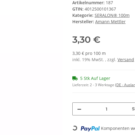
Artikelnummer:
187
GTIN:
4012500101367
Kategorie:
SERALON® 100m
Hersteller:
Amann Mettler
3,30 €
3,30 € pro 100 m
inkl. 19% MwSt. , zzgl.
Versand
5 Stk Auf Lager
Lieferzeit:
2 - 3 Werktage
(DE - Ausla
S
Komponenten wer