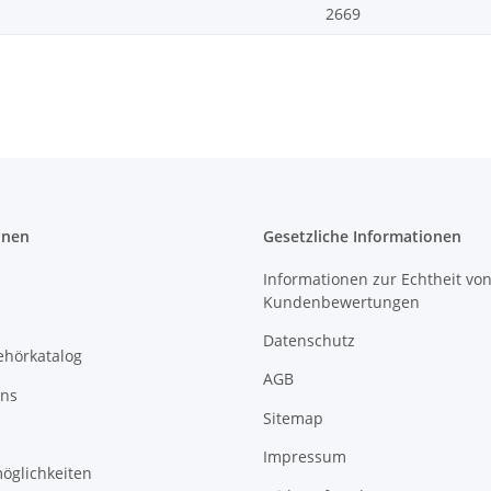
2669
onen
Gesetzliche Informationen
Informationen zur Echtheit vo
Kundenbewertungen
Datenschutz
ehörkatalog
AGB
uns
Sitemap
Impressum
öglichkeiten