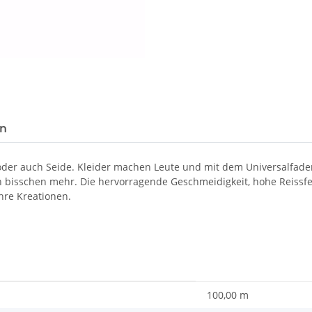
Loading...
en
 oder auch Seide. Kleider machen Leute und mit dem Universalfad
in bisschen mehr. Die hervorragende Geschmeidigkeit, hohe Reissf
hre Kreationen.
100,00 m