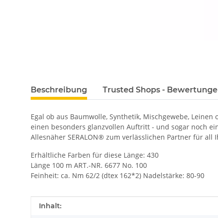
Beschreibung
Trusted Shops - Bewertung
Egal ob aus Baumwolle, Synthetik, Mischgewebe, Leinen
einen besonders glanzvollen Auftritt - und sogar noch e
Allesnäher SERALON® zum verlässlichen Partner für all I
Erhältliche Farben für diese Länge: 430
Länge 100 m ART.-NR. 6677 No. 100
Feinheit: ca. Nm 62/2 (dtex 162*2) Nadelstärke: 80-90
Produkteigenschaft
Wert
Inhalt: