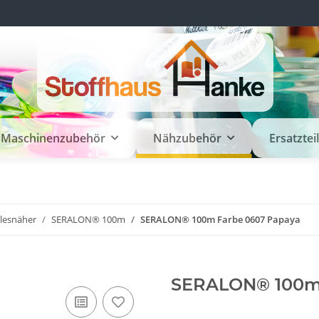
Maschinenzubehör
Nähzubehör
Ersatztei
llesnäher
SERALON® 100m
SERALON® 100m Farbe 0607 Papaya
SERALON® 100m 