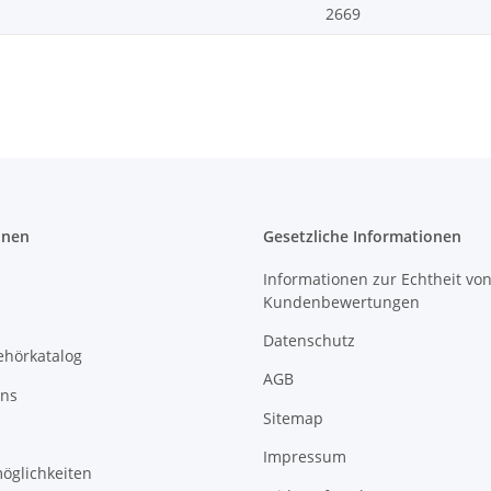
2669
onen
Gesetzliche Informationen
Informationen zur Echtheit vo
Kundenbewertungen
Datenschutz
ehörkatalog
AGB
uns
Sitemap
Impressum
öglichkeiten