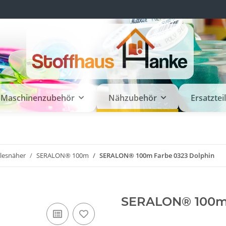
Maschinenzubehör
Nähzubehör
Ersatztei
llesnäher
SERALON® 100m
SERALON® 100m Farbe 0323 Dolphin
SERALON® 100m 