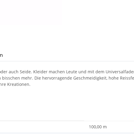
Loading...
en
 oder auch Seide. Kleider machen Leute und mit dem Universalfad
in bisschen mehr. Die hervorragende Geschmeidigkeit, hohe Reissf
hre Kreationen.
100,00 m