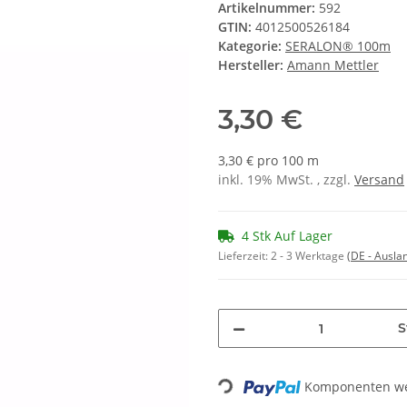
Artikelnummer:
592
GTIN:
4012500526184
Kategorie:
SERALON® 100m
Hersteller:
Amann Mettler
3,30 €
3,30 € pro 100 m
inkl. 19% MwSt. , zzgl.
Versand
4 Stk Auf Lager
Lieferzeit:
2 - 3 Werktage
(DE - Ausla
S
Komponenten wer