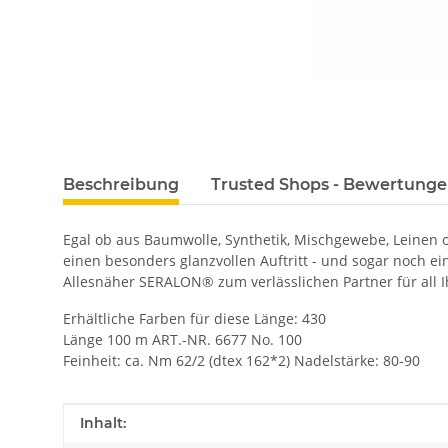
Beschreibung
Trusted Shops - Bewertung
Egal ob aus Baumwolle, Synthetik, Mischgewebe, Leinen
einen besonders glanzvollen Auftritt - und sogar noch e
Allesnäher SERALON® zum verlässlichen Partner für all I
Erhältliche Farben für diese Länge: 430
Länge 100 m ART.-NR. 6677 No. 100
Feinheit: ca. Nm 62/2 (dtex 162*2) Nadelstärke: 80-90
Produkteigenschaft
Wert
Inhalt: