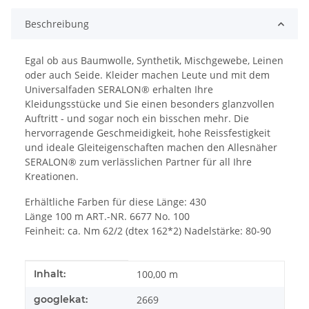
Beschreibung
Egal ob aus Baumwolle, Synthetik, Mischgewebe, Leinen
oder auch Seide. Kleider machen Leute und mit dem
Universalfaden SERALON® erhalten Ihre
Kleidungsstücke und Sie einen besonders glanzvollen
Auftritt - und sogar noch ein bisschen mehr. Die
hervorragende Geschmeidigkeit, hohe Reissfestigkeit
und ideale Gleiteigenschaften machen den Allesnäher
SERALON® zum verlässlichen Partner für all Ihre
Kreationen.
Erhältliche Farben für diese Länge: 430
Länge 100 m ART.-NR. 6677 No. 100
Feinheit: ca. Nm 62/2 (dtex 162*2) Nadelstärke: 80-90
Produkteigenschaft
Wert
Inhalt:
100,00 m
googlekat:
2669