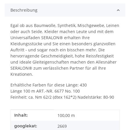
Beschreibung
Egal ob aus Baumwolle, Synthetik, Mischgewebe, Leinen
oder auch Seide. Kleider machen Leute und mit dem
Universalfaden SERALON® erhalten Ihre
Kleidungsstücke und Sie einen besonders glanzvollen
Auftritt - und sogar noch ein bisschen mehr. Die
hervorragende Geschmeidigkeit, hohe Reissfestigkeit
und ideale Gleiteigenschaften machen den Allesnäher
SERALON® zum verlässlichen Partner für all Ihre
Kreationen.
Erhältliche Farben für diese Länge: 430
Länge 100 m ART.-NR. 6677 No. 100
Feinheit: ca. Nm 62/2 (dtex 162*2) Nadelstärke: 80-90
Produkteigenschaft
Wert
Inhalt:
100,00 m
googlekat:
2669