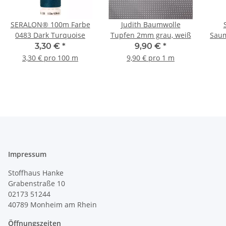
SERALON® 100m Farbe
Judith Baumwolle
0483 Dark Turquoise
Tupfen 2mm grau, weiß
Saum
3,30 €
*
9,90 €
*
3,30 € pro 100 m
9,90 € pro 1 m
Impressum
Stoffhaus Hanke
Grabenstraße 10
02173 51244
40789
Monheim am Rhein
Öffnungszeiten