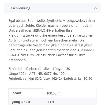
Beschreibung
Egal ob aus Baumwolle, Synthetik, Mischgewebe, Leinen
oder auch Seide. Kleider machen Leute und mit dem
Universalfaden SERALON® erhalten Ihre
Kleidungsstücke und Sie einen besonders glanzvollen
Auftritt - und sogar noch ein bisschen mehr. Die
hervorragende Geschmeidigkeit, hohe Reissfestigkeit
und ideale Gleiteigenschaften machen den Allesnäher
SERALON® zum verlässlichen Partner für all Ihre
Kreationen.
Erhältliche Farben für diese Länge: 430
Länge 100 m ART.-NR. 6677 No. 100
Feinheit: ca. Nm 62/2 (dtex 162*2) Nadelstärke: 80-90
Produkteigenschaft
Wert
Inhalt:
100,00 m
googlekat:
2669